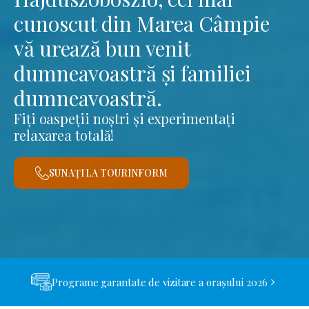
cunoscut din Marea Câmpie
vă urează bun venit
dumneavoastră și familiei
dumneavoastră.
Fiți oaspeții noștri și experimentați
relaxarea totală!
SUNAȚI LA TOURINFORM
Programe garantate de vizitare a orașului 2026