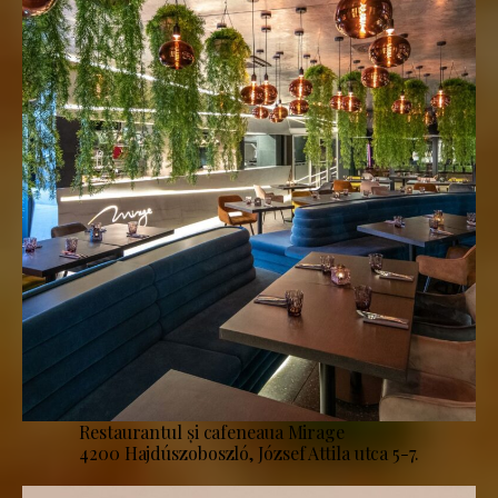
Restaurantul și cafeneaua Mirage
4200 Hajdúszoboszló, József Attila utca 5-7.