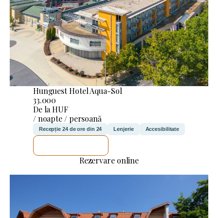
Hunguest Hotel Aqua-Sol
33.000
De la HUF
/ noapte / persoană
Recepție 24 de ore din 24
Lenjerie
Accesibilitate
VOI VERIFICA
Rezervare online