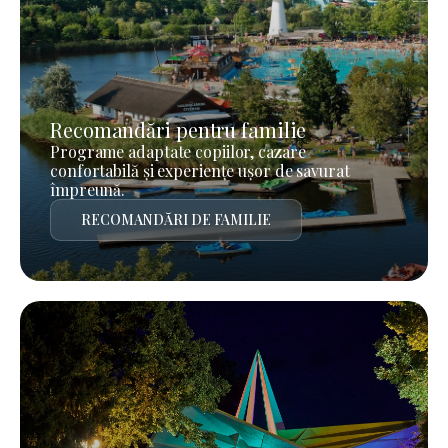
Recomandări pentru familie
Programe adaptate copiilor, cazare
confortabilă și experiențe ușor de savurat
împreună.
RECOMANDĂRI DE FAMILIE