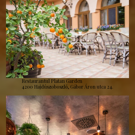
Restaurantul Platan Garden
4200 Hajdúszoboszló, Gábor Áron utca 24.