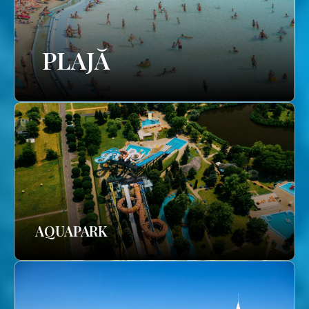
PLAJĂ
AQUAPARK