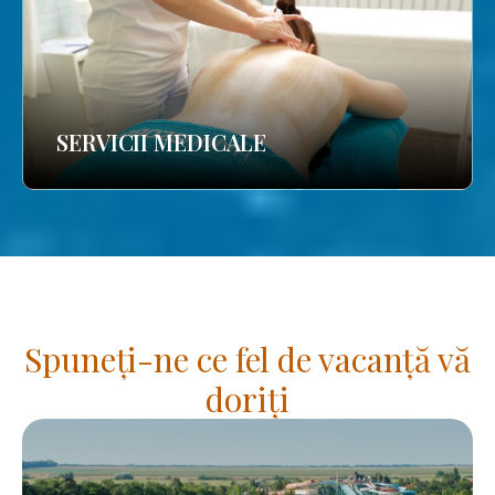
SERVICII MEDICALE
Spuneți-ne ce fel de vacanță vă
doriți