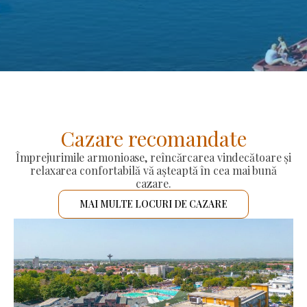
Cazare recomandate
Împrejurimile armonioase, reîncărcarea vindecătoare și
relaxarea confortabilă vă așteaptă în cea mai bună
cazare.
MAI MULTE LOCURI DE CAZARE