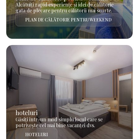
Alcătuiți rapid experiențe și idei de călătorie
gata de plecare pentru călătorii mai scurte.
PLAN DE CĂLĂTORIE PENTRU WEEKEND
hoteluri
Găsiți într-un mod simplu locul care se
potrivește cel mai bine vacanței dvs.
HOTELURI