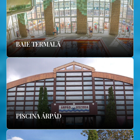
BAIE TERMALĂ
PISCINA ÁRPÁD