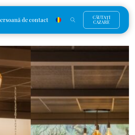
CĂUTAȚI
ersoană de contact
CAZARE