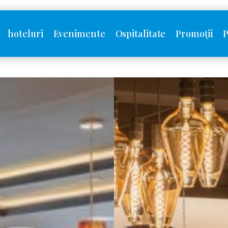
hoteluri
Evenimente
Ospitalitate
Promoții
P