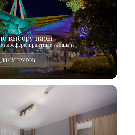
по выбору пары
 атмосфера, приятные ужины и
ЛЯ СУПРУГОВ