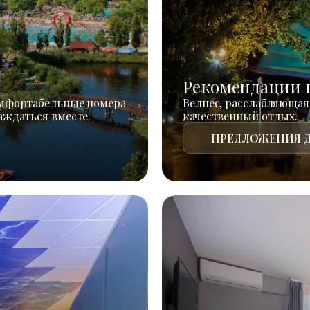
Рекомендации 
омфортабельные номера
Велнес, расслабляющая
аждаться вместе.
качественный отдых.
ПРЕДЛОЖЕНИЯ Д