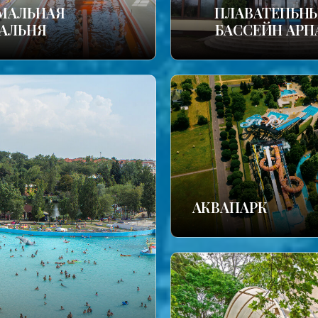
МАЛЬНАЯ
ПЛАВАТЕПЬН
АЛЬНЯ
БАССЕЙН АРП
АКВАПАРК