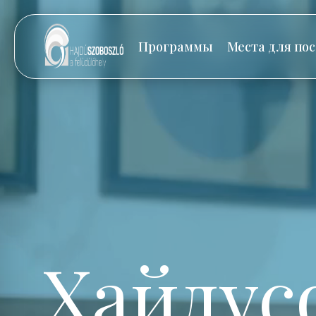
Программы
Места для по
Хайдус