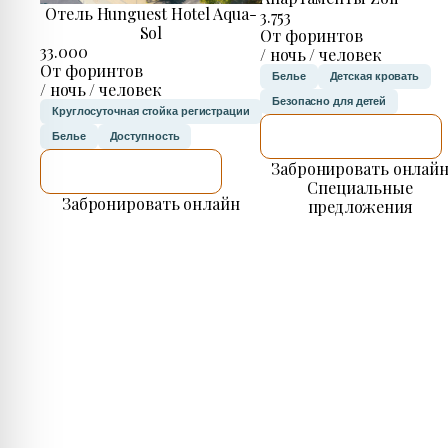
Отель Hunguest Hotel Aqua-
3.753
Sol
От форинтов
33.000
/ ночь / человек
От форинтов
Белье
Детская кровать
/ ночь / человек
Безопасно для детей
Круглосуточная стойка регистрации
Я ПРОВЕРЮ.
Белье
Доступность
Забронировать онлай
Я ПРОВЕРЮ.
Специальные
Забронировать онлайн
предложения