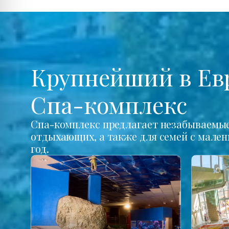
Крупнейший в Ев
Спа-комплекс
Спа-комплекс предлагает незабываемые 
отдыхающих, а также для семей с мале
год.