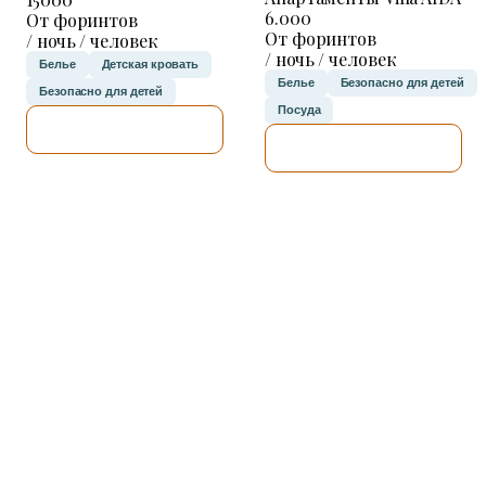
6.000
От форинтов
От форинтов
/ ночь / человек
/ ночь / человек
Белье
Детская кровать
Белье
Безопасно для детей
Безопасно для детей
Посуда
Я ПРОВЕРЮ.
Я ПРОВЕРЮ.