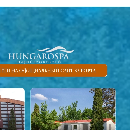
ЙТИ НА ОФИЦИАЛЬНЫЙ САЙТ КУРОРТА