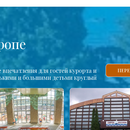
ропе
впечатления для гостей курорта и
ПЕРЕ
нькими и большими детьми круглый