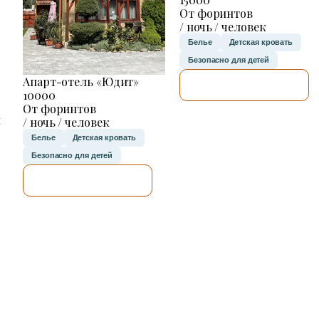
От форинтов
/ ночь / человек
Белье
Детская кровать
Безопасно для детей
Апарт-отель «Юдит»
Я ПРОВЕРЮ.
10000
От форинтов
н
/ ночь / человек
Белье
Детская кровать
Безопасно для детей
Я ПРОВЕРЮ.