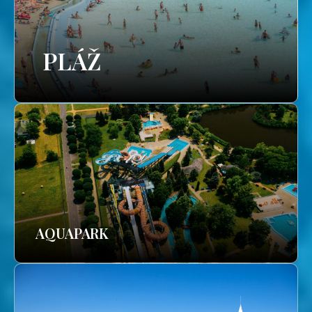
PLÁŽ
AQUAPARK