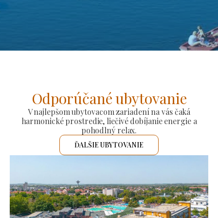
Odporúčané ubytovanie
V najlepšom ubytovacom zariadení na vás čaká
harmonické prostredie, liečivé dobíjanie energie a
pohodlný relax.
ĎALŠIE UBYTOVANIE