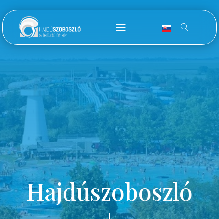
Hajdúszoboszló