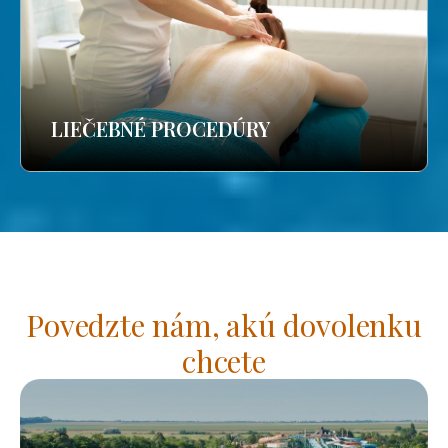
LIEČEBNÉ PROCEDÚRY
Povedzte nám, akú dovolenku
chcete