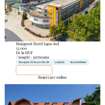
Hunguest Hotel Aqua-Sol
33.000
De la HUF
/ noapte / persoană
Recepție 24 de ore din 24
Lenjerie
Accesibilitate
VOI VERIFICA
Rezervare online