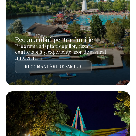
Recomandări pentru familie
Programe adaptate copiilor, cazare
confortabilă și experiențe ușor de savurat
împreună.
RECOMANDĂRI DE FAMILIE