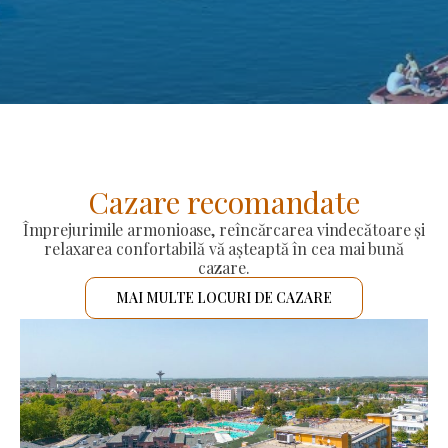
Cazare recomandate
Împrejurimile armonioase, reîncărcarea vindecătoare și
relaxarea confortabilă vă așteaptă în cea mai bună
cazare.
MAI MULTE LOCURI DE CAZARE