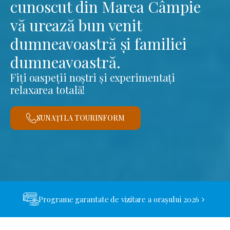
cunoscut din Marea Câmpie
vă urează bun venit
dumneavoastră și familiei
dumneavoastră.
Fiți oaspeții noștri și experimentați
relaxarea totală!
SUNAȚI LA TOURINFORM
Programe garantate de vizitare a orașului 2026