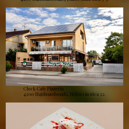
Clock Cafe Pizzeria
4200 Hajdúszoboszló, Hőforrás utca 22.