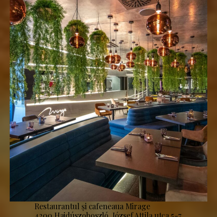
Restaurantul și cafeneaua Mirage
4200 Hajdúszoboszló, József Attila utca 5-7.