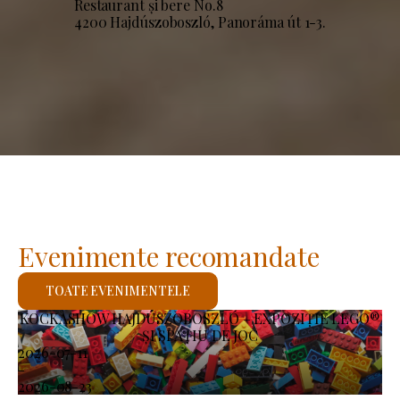
Restaurant și bere No.8
4200 Hajdúszoboszló, Panoráma út 1-3.
Evenimente recomandate
TOATE EVENIMENTELE
KOCKASHOW HAJDÚSZOBOSZLÓ – EXPOZIȚIE LEGO®
ȘI SPAȚIU DE JOC
2026-07-11
-
2026-08-23