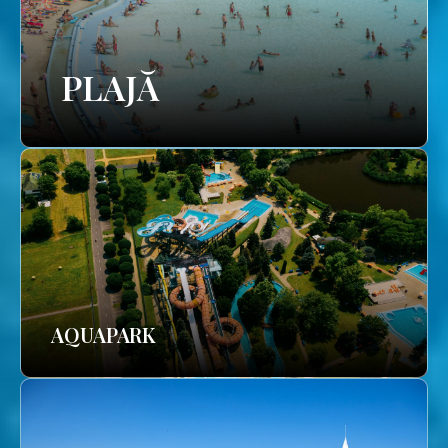
PLAJĂ
AQUAPARK