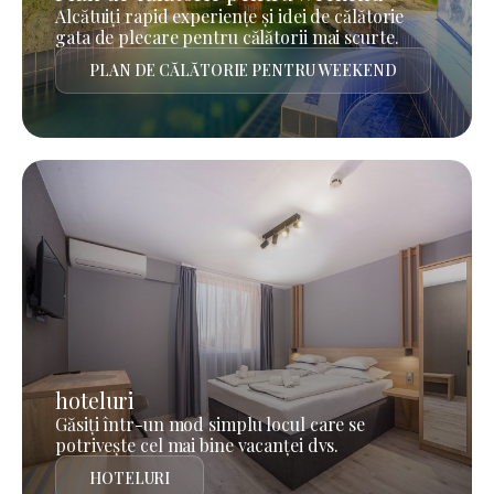
Alcătuiți rapid experiențe și idei de călătorie
gata de plecare pentru călătorii mai scurte.
PLAN DE CĂLĂTORIE PENTRU WEEKEND
hoteluri
Găsiți într-un mod simplu locul care se
potrivește cel mai bine vacanței dvs.
HOTELURI