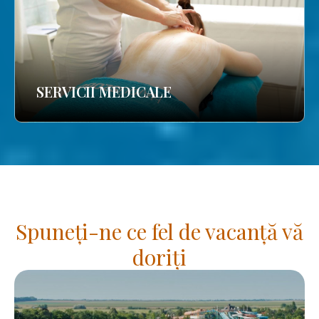
SERVICII MEDICALE
Spuneți-ne ce fel de vacanță vă
doriți