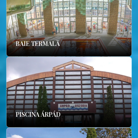
BAIE TERMALĂ
PISCINA ÁRPÁD