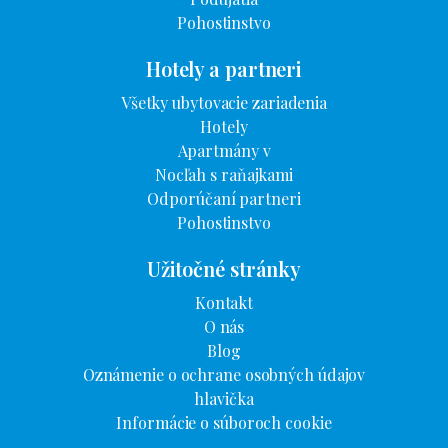
Pohostinstvo
Hotely a partneri
Všetky ubytovacie zariadenia
Hotely
Apartmány v
Nocľah s raňajkami
Odporúčaní partneri
Pohostinstvo
Užitočné stránky
Kontakt
O nás
Blog
Oznámenie o ochrane osobných údajov
hlavička
Informácie o súboroch cookie