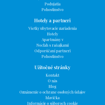
Podujatia
Pohostinstvo
Hotely a partneri
Všetky ubytovacie zariadenia
Hotely
Apartmány v
Nocľah s raňajkami
Odporúčaní partneri
Pohostinstvo
Užitočné stránky
Kontakt
O nás
Blog
Oznámenie o ochrane osobných údajov
hlavička
Informácie o súboroch cookie