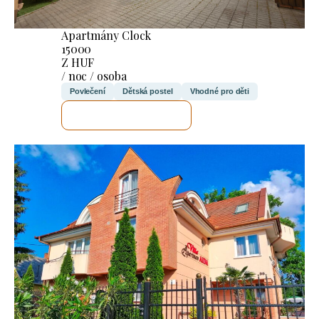
Apartmány Clock
15000
Z HUF
/ noc / osoba
Povlečení
Dětská postel
Vhodné pro děti
ZKONTROLUJI TO