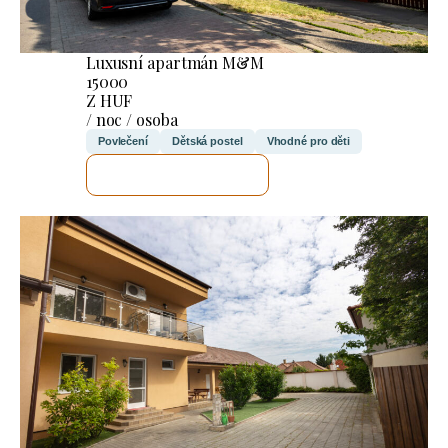
Luxusní apartmán M&M
15000
Z HUF
/ noc / osoba
Povlečení
Dětská postel
Vhodné pro děti
ZKONTROLUJI TO