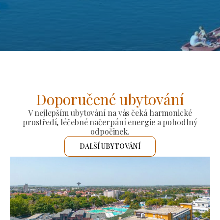
Doporučené ubytování
V nejlepším ubytování na vás čeká harmonické
prostředí, léčebné načerpání energie a pohodlný
odpočinek.
DALŠÍ UBYTOVÁNÍ