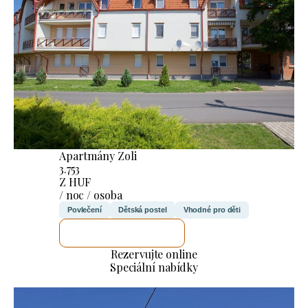
Apartmány Zoli
3.753
Z HUF
/ noc / osoba
Povlečení
Dětská postel
Vhodné pro děti
ZKONTROLUJI TO
Rezervujte online
Speciální nabídky