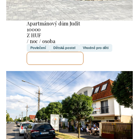
Apartmánový dům Judit
10000
Z HUF
/ noc / osoba
Povlečení
Dětská postel
Vhodné pro děti
ZKONTROLUJI TO