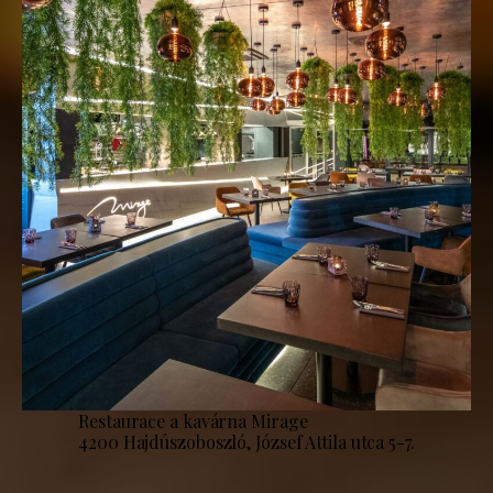
Restaurace a kavárna Mirage
4200 Hajdúszoboszló, József Attila utca 5-7.