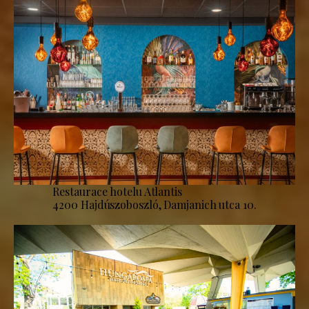
Restaurace hotelu Atlantis
4200 Hajdúszoboszló, Damjanich utca 10.