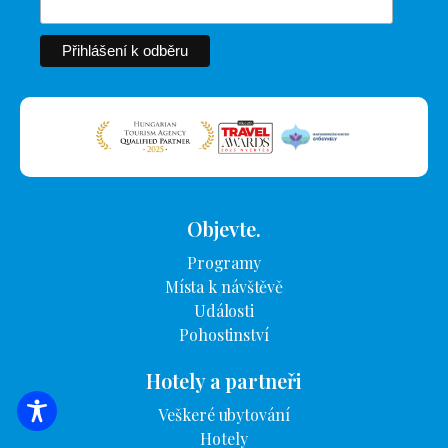
Objevte.
Programy
Místa k návštěvě
Události
Pohostinství
Hotely a partneři
Veškeré ubytování
VYHLEDÁVÁNÍ UBYTOVÁNÍ
Hotely