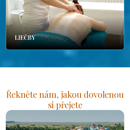
LIEČBY
Řekněte nám, jakou dovolenou
si přejete