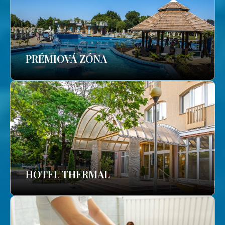
PRÉMIOVÁ ZÓNA
HOTEL THERMAL