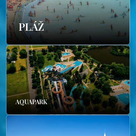
PLÁŽ
AQUAPARK