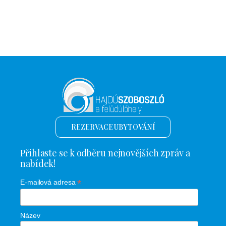
REZERVACE UBYTOVÁNÍ
Přihlaste se k odběru nejnovějších zpráv a
nabídek!
*
E-mailová adresa
Název