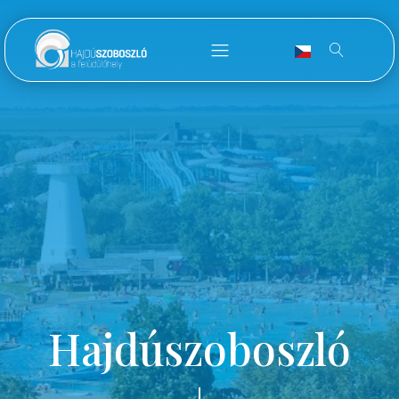
Hajdúszoboszló