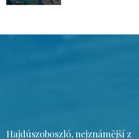
Hajdúszoboszló, nejznámější z