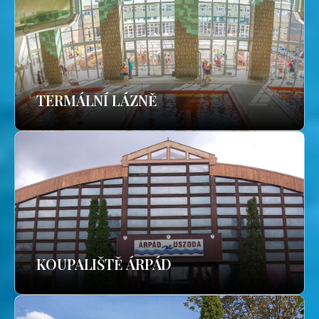
TERMÁLNÍ LÁZNĚ
KOUPALIŠTĚ ÁRPÁD