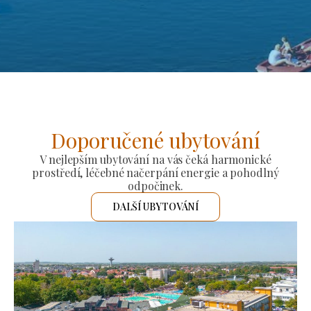
Doporučené ubytování
V nejlepším ubytování na vás čeká harmonické
prostředí, léčebné načerpání energie a pohodlný
odpočinek.
DALŠÍ UBYTOVÁNÍ