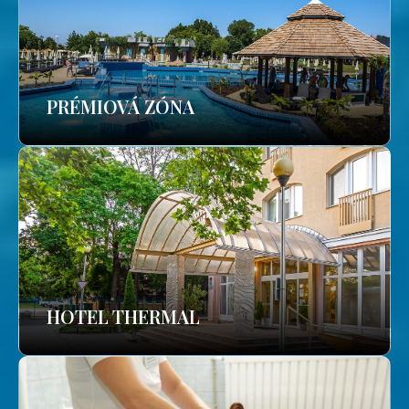
PRÉMIOVÁ ZÓNA
HOTEL THERMAL