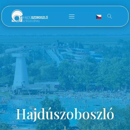
Hajdúszoboszló