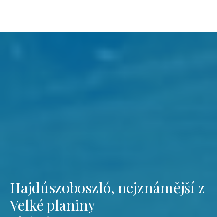
Hajdúszoboszló, nejznámější z
Velké planiny