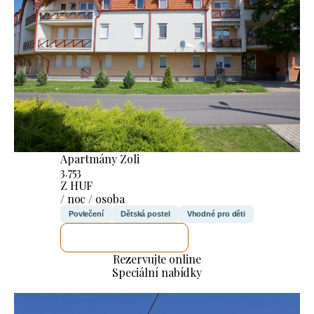
Apartmány Zoli
3.753
Z HUF
/ noc / osoba
Povlečení
Dětská postel
Vhodné pro děti
ZKONTROLUJI TO
Rezervujte online
Speciální nabídky