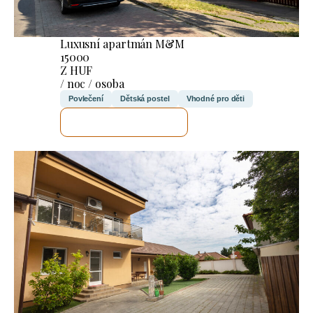
Luxusní apartmán M&M
15000
Z HUF
/ noc / osoba
Povlečení
Dětská postel
Vhodné pro děti
ZKONTROLUJI TO