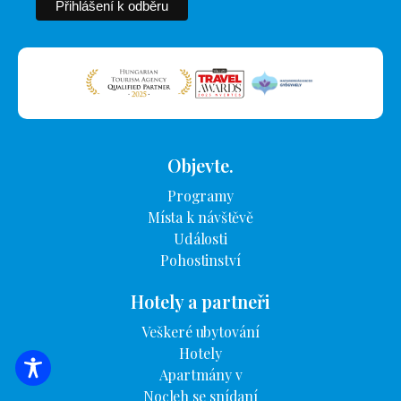
Objevte.
Programy
Místa k návštěvě
Události
Pohostinství
Hotely a partneři
Veškeré ubytování
Hotely
Apartmány v
VYHLEDÁVÁNÍ UBYTOVÁNÍ
Nocleh se snídaní