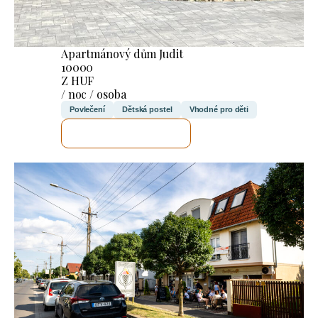
Apartmánový dům Judit
10000
Z HUF
/ noc / osoba
Povlečení
Dětská postel
Vhodné pro děti
ZKONTROLUJI TO