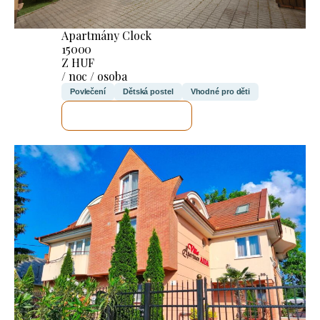
Apartmány Clock
15000
Z HUF
/ noc / osoba
Povlečení
Dětská postel
Vhodné pro děti
ZKONTROLUJI TO