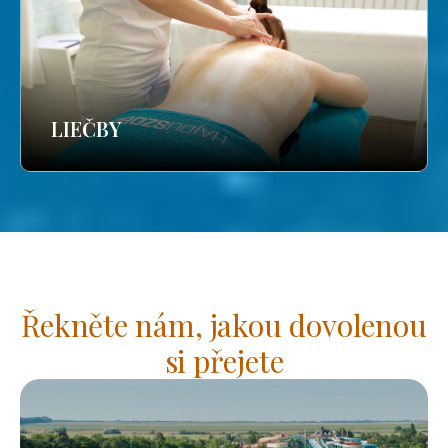
LIEČBY
Řekněte nám, jakou dovolenou
si přejete