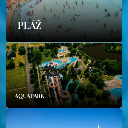
PLÁŽ
AQUAPARK