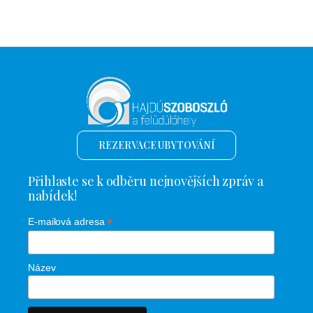
REZERVACE UBYTOVÁNÍ
Přihlaste se k odběru nejnovějších zpráv a
nabídek!
*
E-mailová adresa
Název