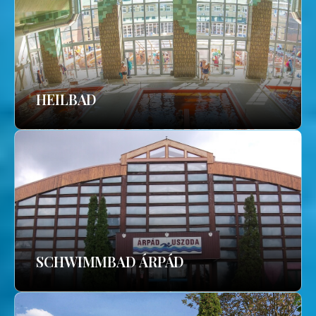
HEILBAD
SCHWIMMBAD ÁRPÁD