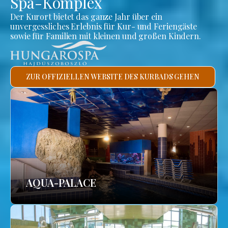
Spa-Komplex
Der Kurort bietet das ganze Jahr über ein
unvergessliches Erlebnis für Kur- und Feriengäste
sowie für Familien mit kleinen und großen Kindern.
ZUR OFFIZIELLEN WEBSITE DES KURBADS GEHEN
AQUA-PALACE