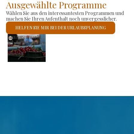
Ausgewählte Programme
Wählen Sie aus den interessantesten Programmen und
machen Sie Ihren Aufenthalt noch unvergesslicher.
HELFEN SIE MIR BEI DER URLAUBSPLANUNG
Römisch-katholische Kirche St. László
Ich werde prüfen