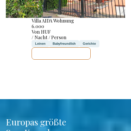
Villa AIDA Wohnung
6.000
Von HUF
/ Nacht / Person
Leinen
Babyfreundlich
Gerichte
ICH WERDE PRÜFEN
Europas größte