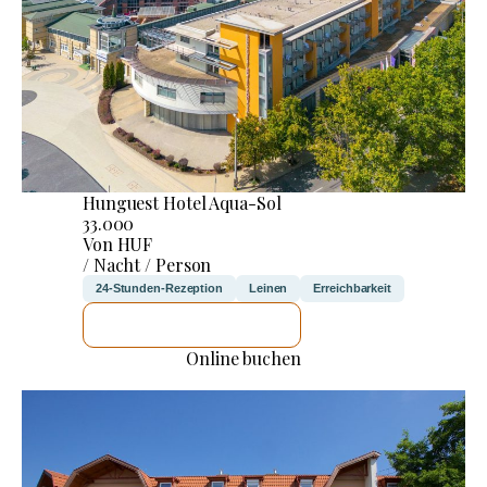
Hunguest Hotel Aqua-Sol
33.000
Von HUF
/ Nacht / Person
24-Stunden-Rezeption
Leinen
Erreichbarkeit
ICH WERDE PRÜFEN
Online buchen