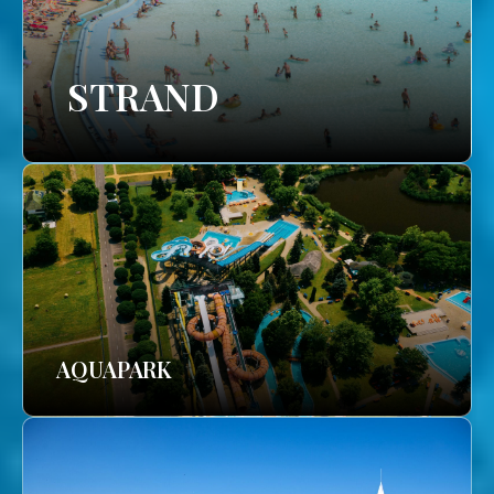
STRAND
AQUAPARK