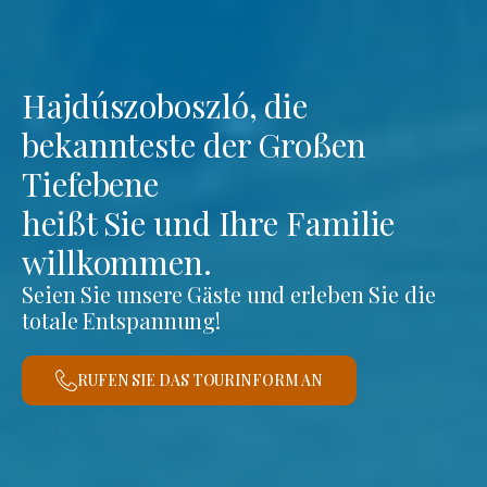
Hajdúszoboszló, die
bekannteste der Großen
Tiefebene
heißt Sie und Ihre Familie
willkommen.
Seien Sie unsere Gäste und erleben Sie die
totale Entspannung!
RUFEN SIE DAS TOURINFORM AN