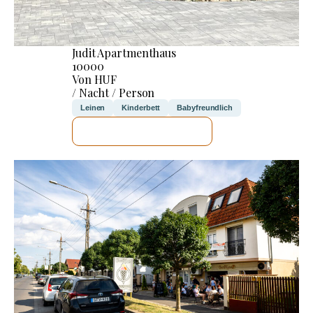
Judit Apartmenthaus
10000
Von HUF
/ Nacht / Person
Leinen
Kinderbett
Babyfreundlich
ICH WERDE PRÜFEN