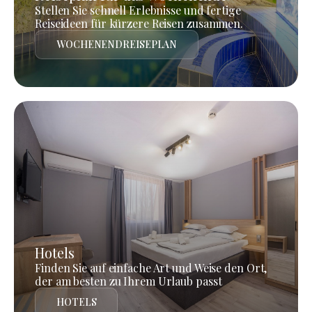
Stellen Sie schnell Erlebnisse und fertige
Reiseideen für kürzere Reisen zusammen.
WOCHENENDREISEPLAN
Hotels
Finden Sie auf einfache Art und Weise den Ort,
der am besten zu Ihrem Urlaub passt
HOTELS