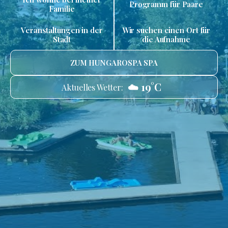
Programm für Paare
Familie
Veranstaltungen in der
Wir suchen einen Ort für
Stadt
die Aufnahme
ZUM HUNGAROSPA SPA
☁️ 19°C
Aktuelles Wetter: