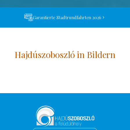
Garantierte Stadtrundfahrten 2026
Hajdúszoboszló in Bildern