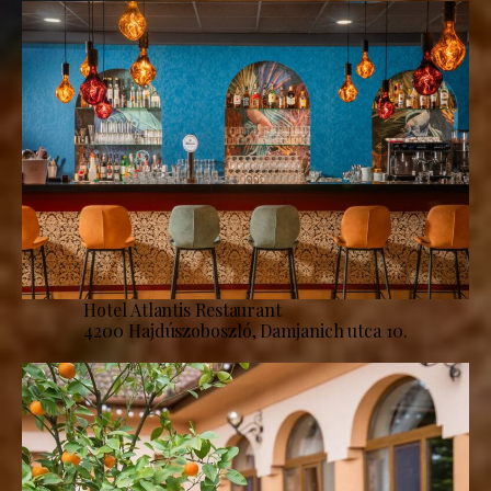
Hotel Atlantis Restaurant
4200 Hajdúszoboszló, Damjanich utca 10.