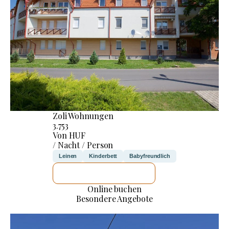
Zoli Wohnungen
3.753
Von HUF
/ Nacht / Person
Leinen
Kinderbett
Babyfreundlich
ICH WERDE PRÜFEN
Online buchen
Besondere Angebote