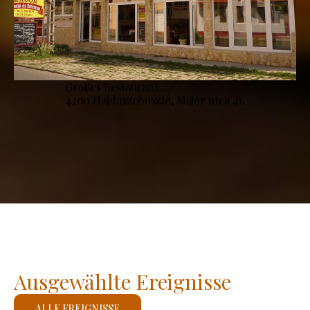
Großes Restaurant
4200 Hajdúszoboszló, Major utca 41.
Ausgewählte Ereignisse
ALLE EREIGNISSE