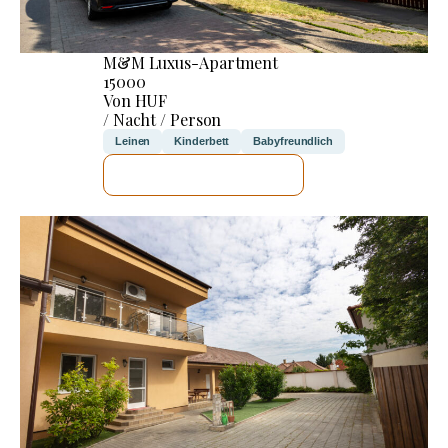
M&M Luxus-Apartment
15000
Von HUF
/ Nacht / Person
Leinen
Kinderbett
Babyfreundlich
ICH WERDE PRÜFEN