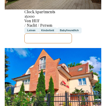
Clock Apartments
15000
Von HUF
/ Nacht / Person
Leinen
Kinderbett
Babyfreundlich
ICH WERDE PRÜFEN