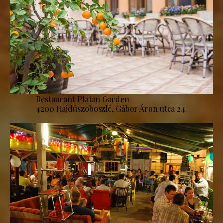
Restaurant Platan Garden
4200 Hajdúszoboszló, Gábor Áron utca 24.