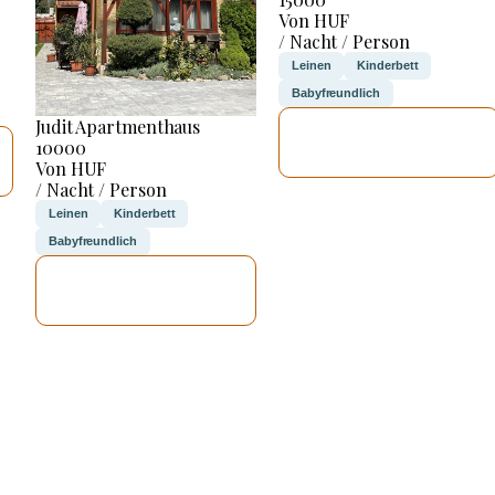
Von HUF
/ Nacht / Person
Leinen
Kinderbett
Babyfreundlich
Judit Apartmenthaus
ICH WERDE
10000
PRÜFEN
Von HUF
/ Nacht / Person
Leinen
Kinderbett
Babyfreundlich
ICH WERDE
PRÜFEN