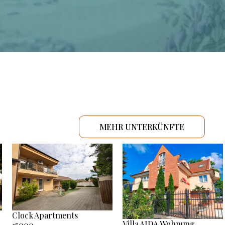
MEHR UNTERKÜNFTE
Clock Apartments
Villa AIDA Wohnung
15000