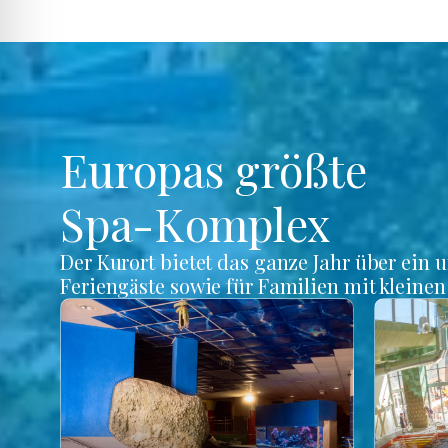
Europas größte
Spa-Komplex
Der Kurort bietet das ganze Jahr über ein 
Feriengäste sowie für Familien mit kleine