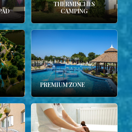
THERMISCHES
PÁD
CAMPING
PREMIUM ZONE