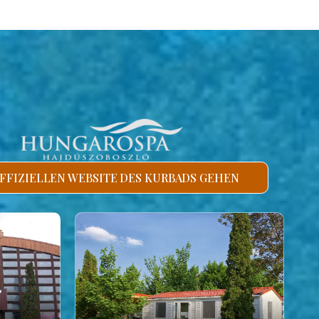
FFIZIELLEN WEBSITE DES KURBADS GEHEN