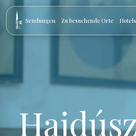
Sendungen
Zu besuchende Orte
Hotel
Hajdúsz