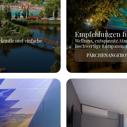
Empfehlungen fü
rkünfte und einfache
Wellness, entspannte At
hochwertige Entspannun
PÄRCHENANGEBO