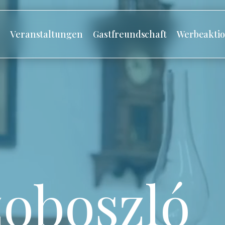
s
Veranstaltungen
Gastfreundschaft
Werbeakti
oboszló