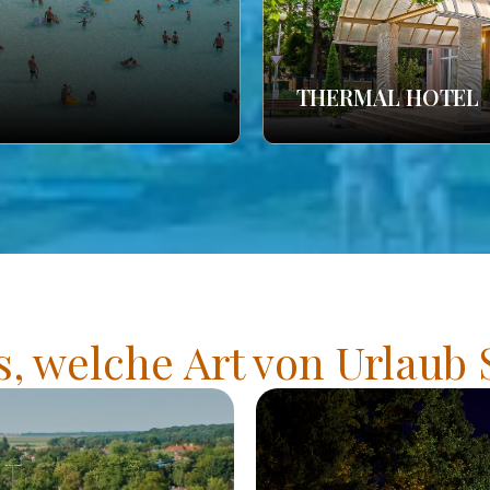
THERMAL HOTEL
s, welche Art von Urlaub