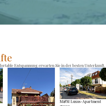
fte
rtable Entspannung erwarten Sie in der besten Unterkunft.
M&M Luxus-Apartment
15000