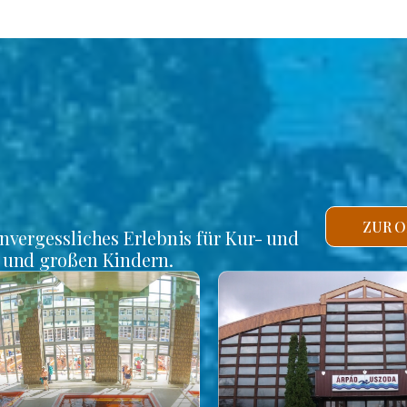
ZUR O
unvergessliches Erlebnis für Kur- und
n und großen Kindern.