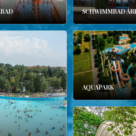
LBAD
SCHWIMMBAD ÁR
AQUAPARK