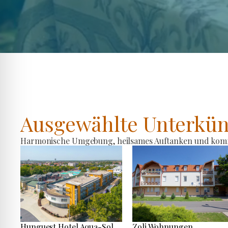
Ausgewählte Unterkün
Harmonische Umgebung, heilsames Auftanken und komfo
Hunguest Hotel Aqua-Sol
Zoli Wohnungen