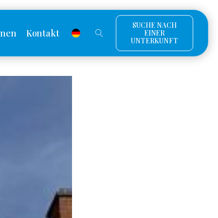
SUCHE NACH
onen
Kontakt
EINER
UNTERKUNFT