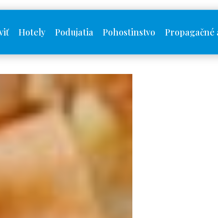
viť
Hotely
Podujatia
Pohostinstvo
Propagačné 