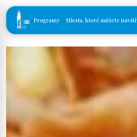
Programy
Miesta, ktoré môžete navští