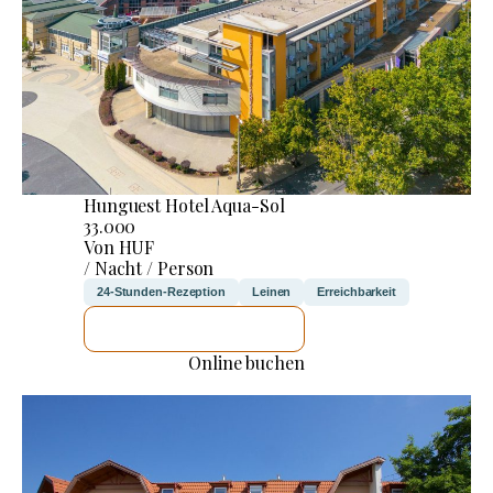
Hunguest Hotel Aqua-Sol
33.000
Von HUF
/ Nacht / Person
24-Stunden-Rezeption
Leinen
Erreichbarkeit
ICH WERDE PRÜFEN
Online buchen