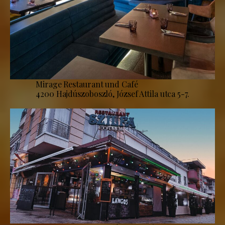
Mirage Restaurant und Café
4200 Hajdúszoboszló, József Attila utca 5-7.