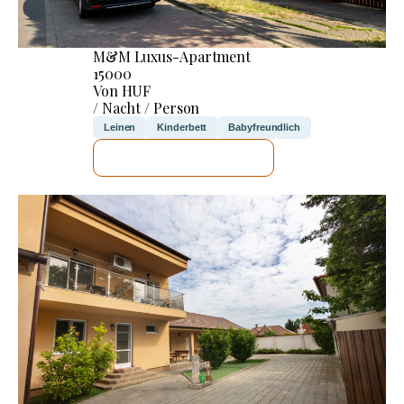
M&M Luxus-Apartment
15000
Von HUF
/ Nacht / Person
Leinen
Kinderbett
Babyfreundlich
ICH WERDE PRÜFEN