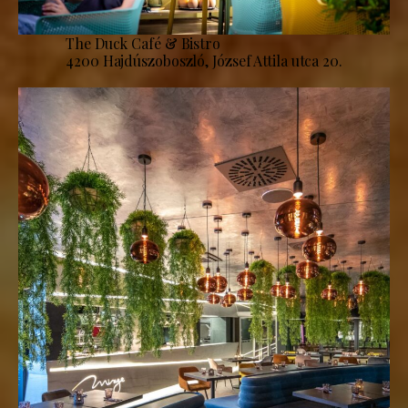
The Duck Café & Bistro
4200 Hajdúszoboszló, József Attila utca 20.