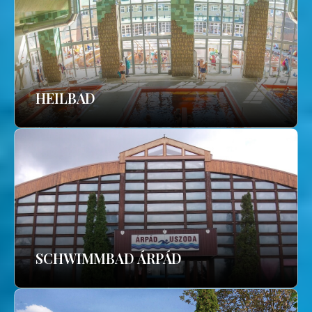
HEILBAD
SCHWIMMBAD ÁRPÁD