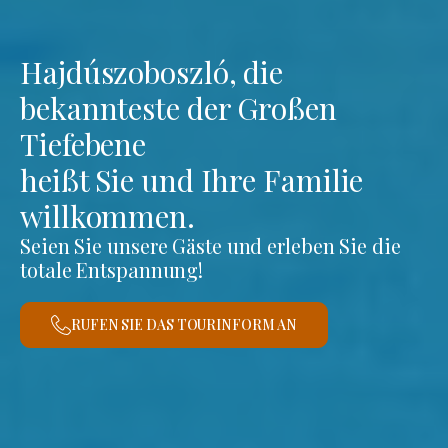
Hajdúszoboszló, die
bekannteste der Großen
Tiefebene
heißt Sie und Ihre Familie
willkommen.
Seien Sie unsere Gäste und erleben Sie die
totale Entspannung!
RUFEN SIE DAS TOURINFORM AN