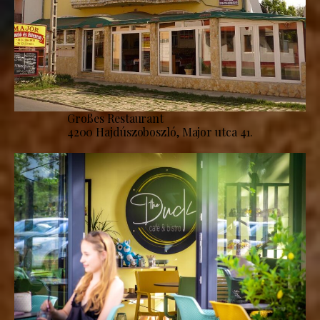
Großes Restaurant
4200 Hajdúszoboszló, Major utca 41.