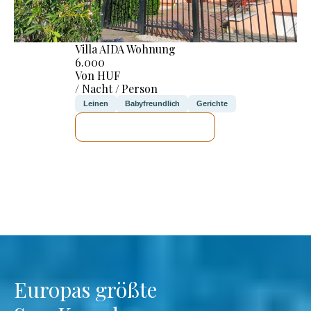
Villa AIDA Wohnung
6.000
Von HUF
/ Nacht / Person
Leinen
Babyfreundlich
Gerichte
ICH WERDE PRÜFEN
Europas größte