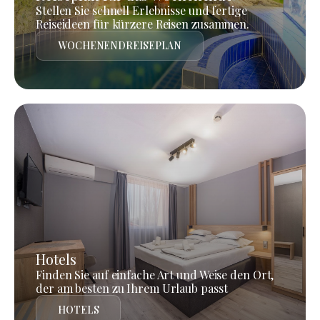
Stellen Sie schnell Erlebnisse und fertige
Reiseideen für kürzere Reisen zusammen.
WOCHENENDREISEPLAN
Hotels
Finden Sie auf einfache Art und Weise den Ort,
der am besten zu Ihrem Urlaub passt
HOTELS