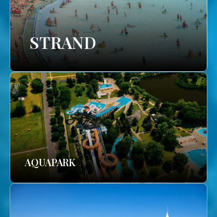
STRAND
AQUAPARK