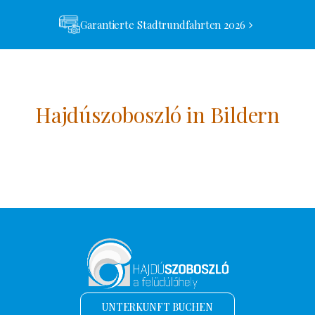
Garantierte Stadtrundfahrten 2026
Hajdúszoboszló in Bildern
UNTERKUNFT BUCHEN