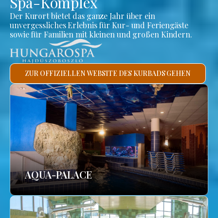
Spa-Komplex
Der Kurort bietet das ganze Jahr über ein
unvergessliches Erlebnis für Kur- und Feriengäste
sowie für Familien mit kleinen und großen Kindern.
ZUR OFFIZIELLEN WEBSITE DES KURBADS GEHEN
AQUA-PALACE