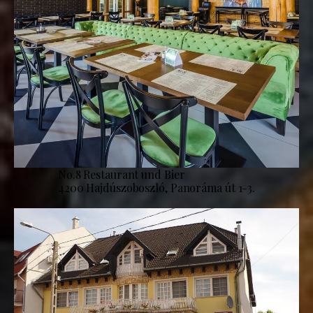
No.8 Restaurant und Bier
4200 Hajdúszoboszló, Panoráma út 1-3.