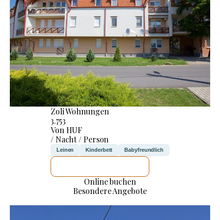
Zoli Wohnungen
3.753
Von HUF
/ Nacht / Person
Leinen
Kinderbett
Babyfreundlich
ICH WERDE PRÜFEN
Online buchen
Besondere Angebote