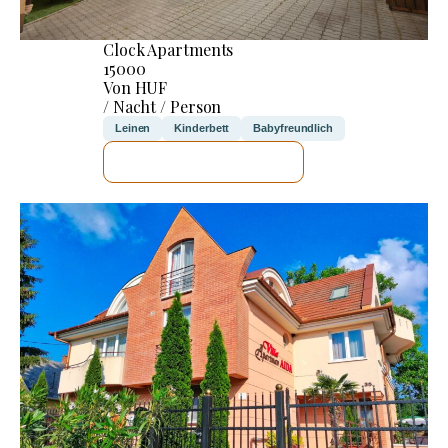
Clock Apartments
15000
Von HUF
/ Nacht / Person
Leinen
Kinderbett
Babyfreundlich
ICH WERDE PRÜFEN