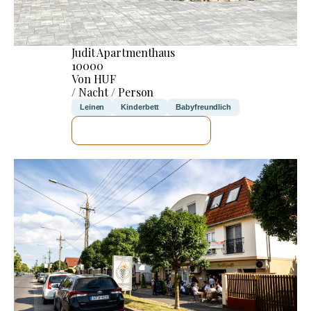
Judit Apartmenthaus
10000
Von HUF
/ Nacht / Person
Leinen
Kinderbett
Babyfreundlich
ICH WERDE PRÜFEN