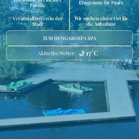
Programm für Paare
Familie
Veranstaltungen in der
Wir suchen einen Ort für
Stadt
die Aufnahme
ZUM HUNGAROSPA SPA
🌙 17°C
Aktuelles Wetter: