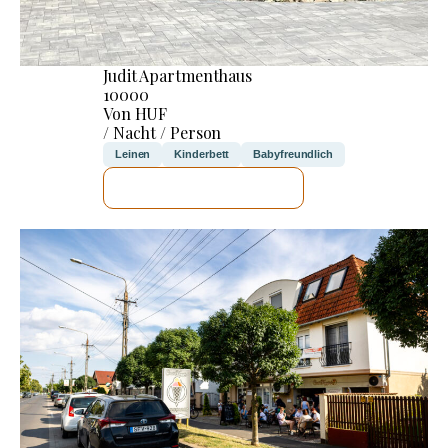
Judit Apartmenthaus
10000
Von HUF
/ Nacht / Person
Leinen
Kinderbett
Babyfreundlich
ICH WERDE PRÜFEN