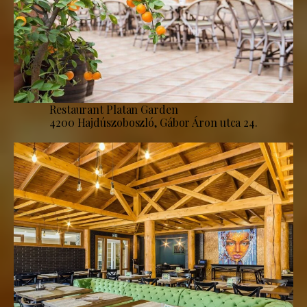
Restaurant Platan Garden
4200 Hajdúszoboszló, Gábor Áron utca 24.