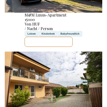
M&M Luxus-Apartment
15000
Von HUF
/ Nacht / Person
Leinen
Kinderbett
Babyfreundlich
ICH WERDE PRÜFEN