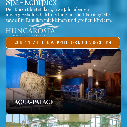
Spa-Komplex
Der Kurort bietet das ganze Jahr über ein
unvergessliches Erlebnis für Kur- und Feriengäste
sowie für Familien mit kleinen und großen Kindern.
ZUR OFFIZIELLEN WEBSITE DES KURBADS GEHEN
AQUA-PALACE