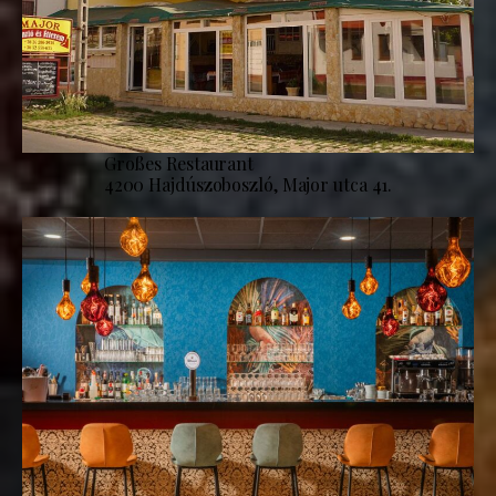
Großes Restaurant
4200 Hajdúszoboszló, Major utca 41.