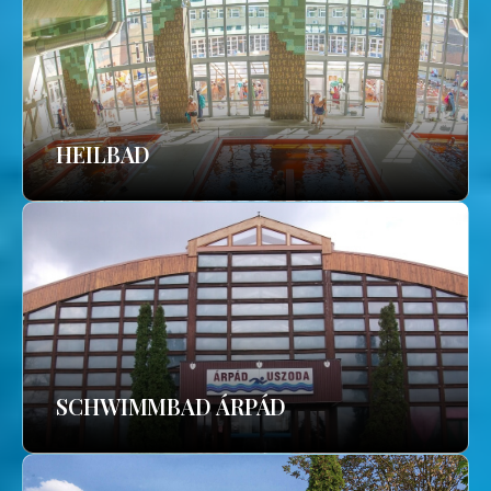
HEILBAD
SCHWIMMBAD ÁRPÁD