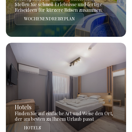
Stellen Sie schnell Erlebnisse und fertige
Reiseideen für kürzere Reisen zusammen.
WOCHENENDREISEPLAN
Hotels
Finden Sie auf einfache Art und Weise den Ort,
der am besten zu Ihrem Urlaub passt
HOTELS