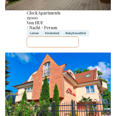
Clock Apartments
15000
Von HUF
/ Nacht / Person
Leinen
Kinderbett
Babyfreundlich
ICH WERDE PRÜFEN