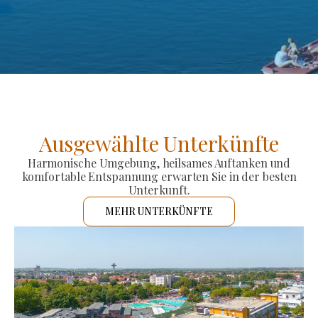
Ausgewählte Unterkünfte
Harmonische Umgebung, heilsames Auftanken und
komfortable Entspannung erwarten Sie in der besten
Unterkunft.
MEHR UNTERKÜNFTE