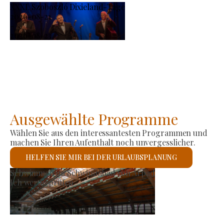
XXXI. Szoboszló Dixieland-Tage
2026-08-21
-
2026-08-23
Ausgewählte Programme
Wählen Sie aus den interessantesten Programmen und
machen Sie Ihren Aufenthalt noch unvergesslicher.
HELFEN SIE MIR BEI DER URLAUBSPLANUNG
Erzeugermarkt
Ich werde prüfen