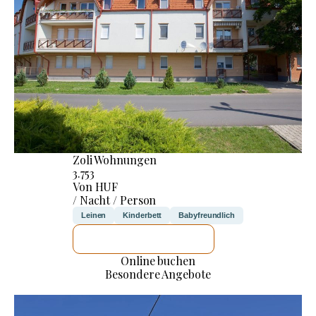
Zoli Wohnungen
3.753
Von HUF
/ Nacht / Person
Leinen
Kinderbett
Babyfreundlich
ICH WERDE PRÜFEN
Online buchen
Besondere Angebote