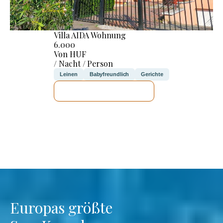
Villa AIDA Wohnung
6.000
Von HUF
/ Nacht / Person
Leinen
Babyfreundlich
Gerichte
ICH WERDE PRÜFEN
Europas größte