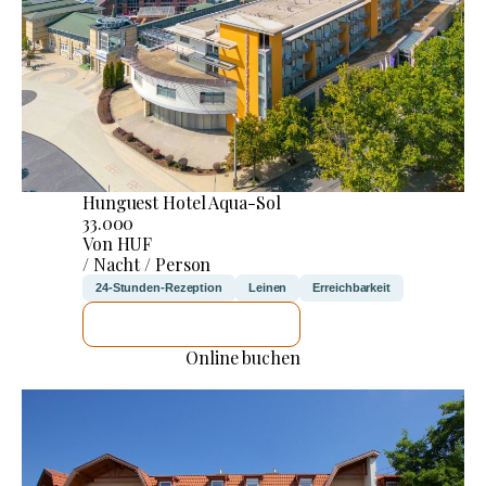
Hunguest Hotel Aqua-Sol
33.000
Von HUF
/ Nacht / Person
24-Stunden-Rezeption
Leinen
Erreichbarkeit
ICH WERDE PRÜFEN
Online buchen