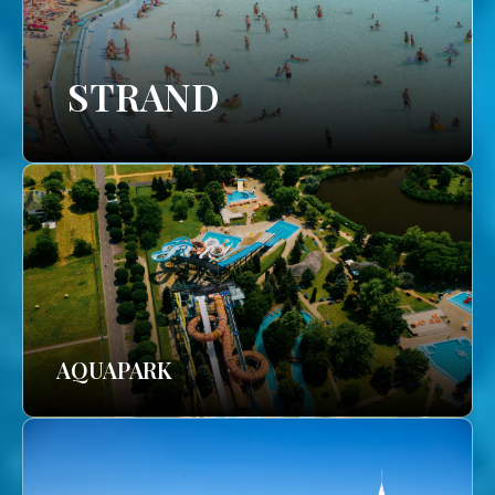
STRAND
AQUAPARK