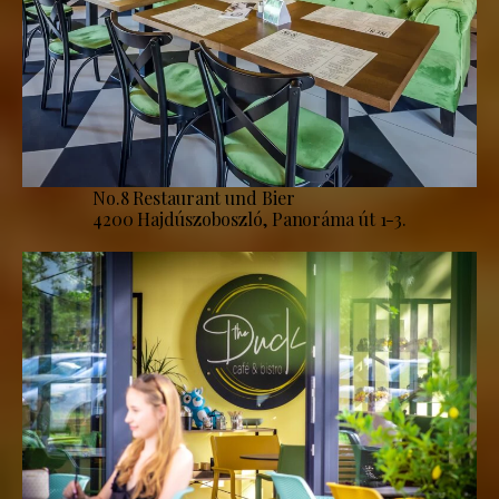
No.8 Restaurant und Bier
4200 Hajdúszoboszló, Panoráma út 1-3.