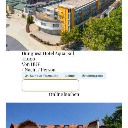
Hunguest Hotel Aqua-Sol
33.000
Von HUF
/ Nacht / Person
24-Stunden-Rezeption
Leinen
Erreichbarkeit
ICH WERDE PRÜFEN
Online buchen