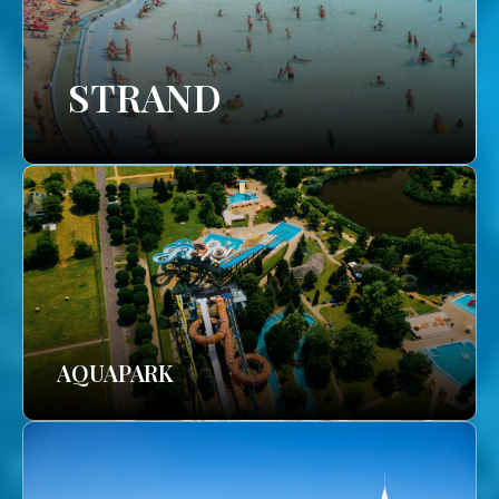
STRAND
AQUAPARK