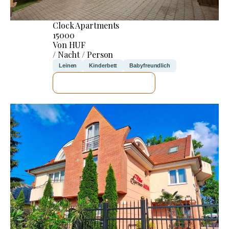
Clock Apartments
15000
Von HUF
/ Nacht / Person
Leinen
Kinderbett
Babyfreundlich
ICH WERDE PRÜFEN