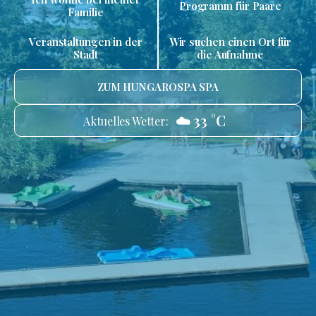
Programm für Paare
Familie
Veranstaltungen in der
Wir suchen einen Ort für
Stadt
die Aufnahme
ZUM HUNGAROSPA SPA
☁️ 33 °C
Aktuelles Wetter: