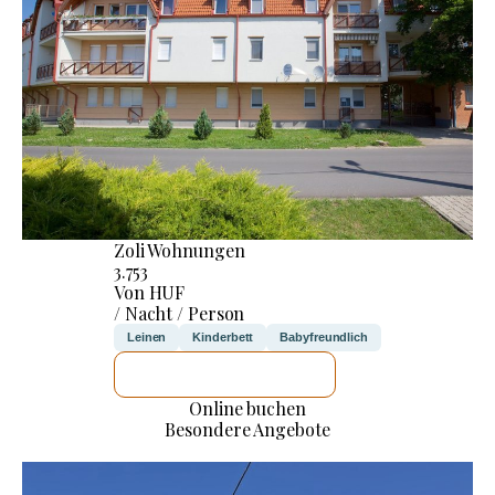
Zoli Wohnungen
3.753
Von HUF
/ Nacht / Person
Leinen
Kinderbett
Babyfreundlich
ICH WERDE PRÜFEN
Online buchen
Besondere Angebote