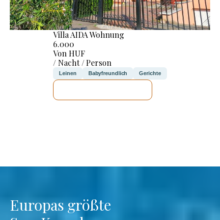
Villa AIDA Wohnung
6.000
Von HUF
/ Nacht / Person
Leinen
Babyfreundlich
Gerichte
ICH WERDE PRÜFEN
Europas größte