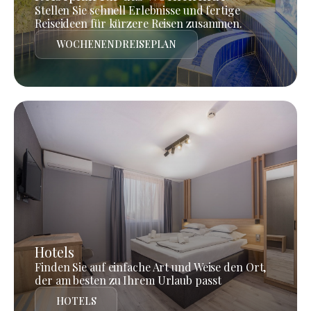
Stellen Sie schnell Erlebnisse und fertige
Reiseideen für kürzere Reisen zusammen.
WOCHENENDREISEPLAN
Hotels
Finden Sie auf einfache Art und Weise den Ort,
der am besten zu Ihrem Urlaub passt
HOTELS