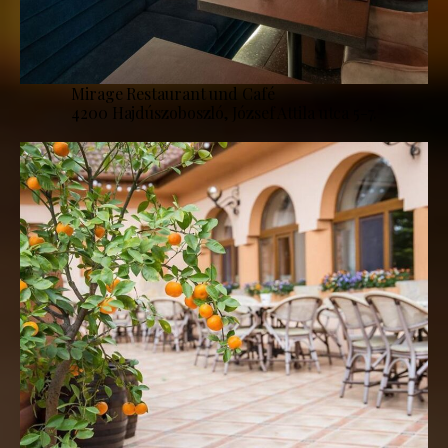
Mirage Restaurant und Café
4200 Hajdúszoboszló, József Attila utca 5-7.