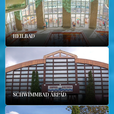
HEILBAD
SCHWIMMBAD ÁRPÁD