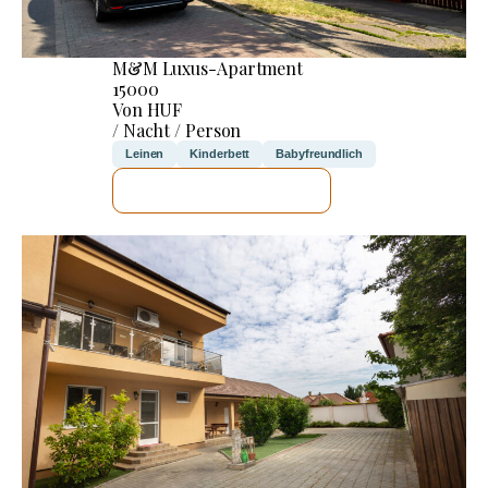
M&M Luxus-Apartment
15000
Von HUF
/ Nacht / Person
Leinen
Kinderbett
Babyfreundlich
ICH WERDE PRÜFEN