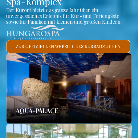
Spa-Komplex
Der Kurort bietet das ganze Jahr über ein
unvergessliches Erlebnis für Kur- und Feriengäste
sowie für Familien mit kleinen und großen Kindern.
ZUR OFFIZIELLEN WEBSITE DES KURBADS GEHEN
AQUA-PALACE