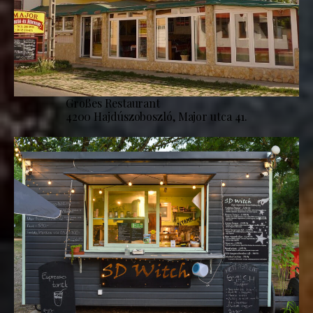
Großes Restaurant
4200 Hajdúszoboszló, Major utca 41.