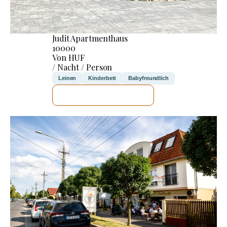
Judit Apartmenthaus
10000
Von HUF
/ Nacht / Person
Leinen
Kinderbett
Babyfreundlich
ICH WERDE PRÜFEN