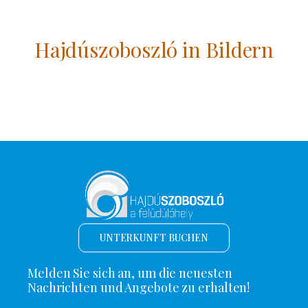
Hajdúszoboszló in Bildern
UNTERKUNFT BUCHEN
Melden Sie sich an, um die neuesten
Nachrichten und Angebote zu erhalten!