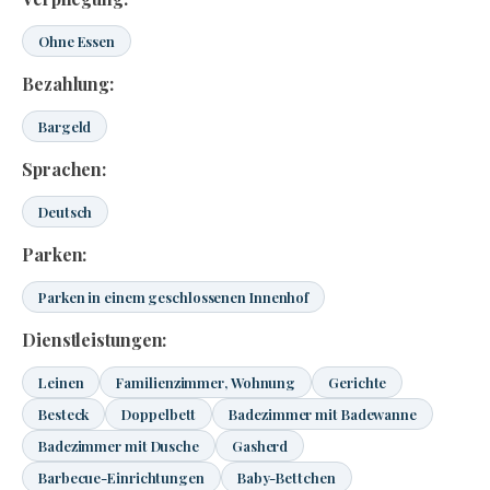
Ohne Essen
Bezahlung:
Bargeld
Sprachen:
Deutsch
Parken:
Parken in einem geschlossenen Innenhof
Dienstleistungen:
Leinen
Familienzimmer, Wohnung
Gerichte
Besteck
Doppelbett
Badezimmer mit Badewanne
Badezimmer mit Dusche
Gasherd
Barbecue-Einrichtungen
Baby-Bettchen