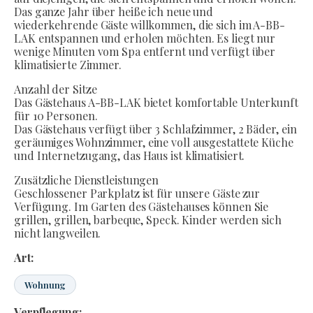
Das ganze Jahr über heiße ich neue und
wiederkehrende Gäste willkommen, die sich im A-BB-
LAK entspannen und erholen möchten. Es liegt nur
wenige Minuten vom Spa entfernt und verfügt über
klimatisierte Zimmer.
Anzahl der Sitze
Das Gästehaus A-BB-LAK bietet komfortable Unterkunft
für 10 Personen.
Das Gästehaus verfügt über 3 Schlafzimmer, 2 Bäder, ein
geräumiges Wohnzimmer, eine voll ausgestattete Küche
und Internetzugang, das Haus ist klimatisiert.
Zusätzliche Dienstleistungen
Geschlossener Parkplatz ist für unsere Gäste zur
Verfügung. Im Garten des Gästehauses können Sie
grillen, grillen, barbeque, Speck. Kinder werden sich
nicht langweilen.
Art:
Wohnung
Verpflegung: