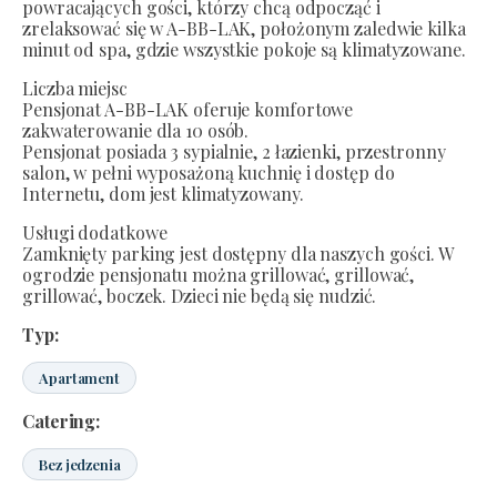
powracających gości, którzy chcą odpocząć i
zrelaksować się w A-BB-LAK, położonym zaledwie kilka
minut od spa, gdzie wszystkie pokoje są klimatyzowane.
Liczba miejsc
Pensjonat A-BB-LAK oferuje komfortowe
zakwaterowanie dla 10 osób.
Pensjonat posiada 3 sypialnie, 2 łazienki, przestronny
salon, w pełni wyposażoną kuchnię i dostęp do
Internetu, dom jest klimatyzowany.
Usługi dodatkowe
Zamknięty parking jest dostępny dla naszych gości. W
ogrodzie pensjonatu można grillować, grillować,
grillować, boczek. Dzieci nie będą się nudzić.
Typ:
Apartament
Catering:
Bez jedzenia