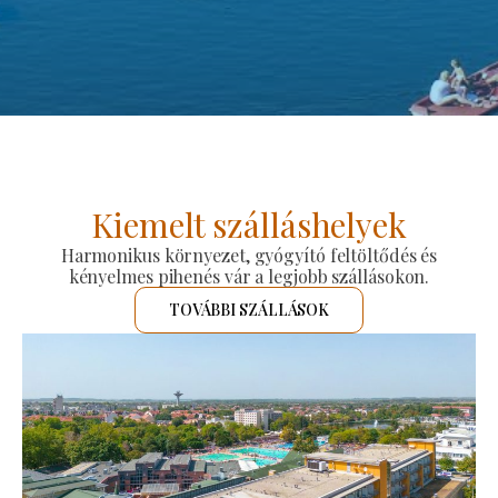
Kiemelt szálláshelyek
Harmonikus környezet, gyógyító feltöltődés és
kényelmes pihenés vár a legjobb szállásokon.
TOVÁBBI SZÁLLÁSOK