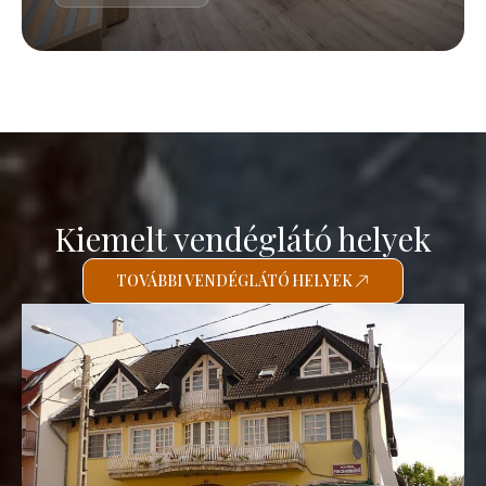
Kiemelt vendéglátó helyek
TOVÁBBI VENDÉGLÁTÓ HELYEK