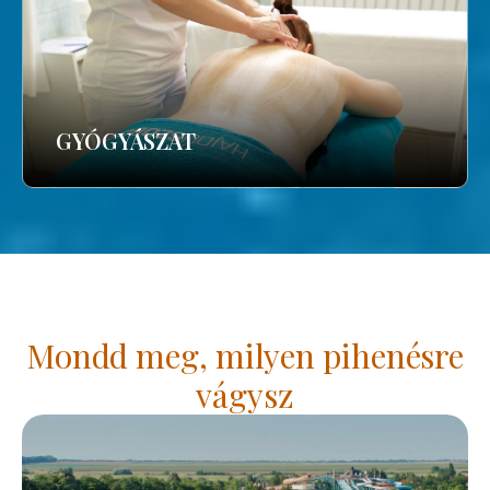
GYÓGYÁSZAT
Mondd meg, milyen pihenésre
vágysz