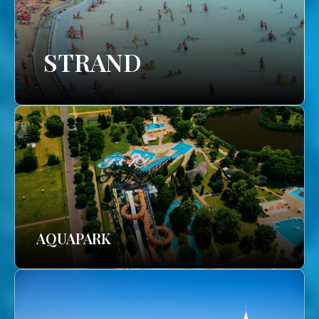
STRAND
AQUAPARK