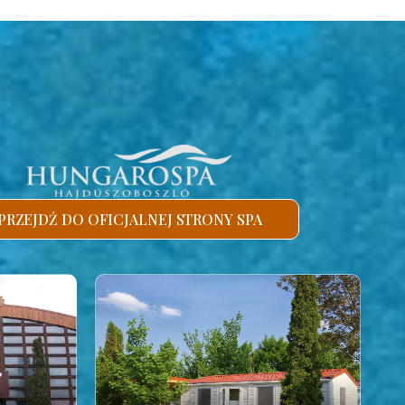
PRZEJDŹ DO OFICJALNEJ STRONY SPA