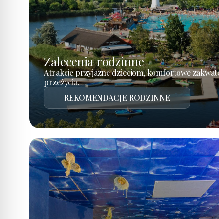
Zalecenia rodzinne
Atrakcje przyjazne dzieciom, komfortowe zakwat
przeżycia.
REKOMENDACJE RODZINNE