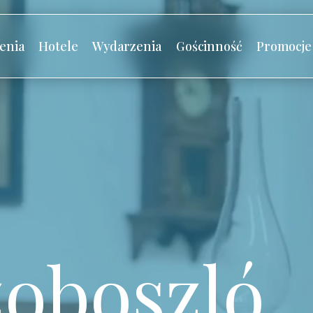
enia
Hotele
Wydarzenia
Gościnność
Promocje
oboszló