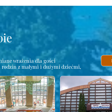
pie
iane wrażenia dla gości
a rodzin z małymi i dużymi dziećmi,