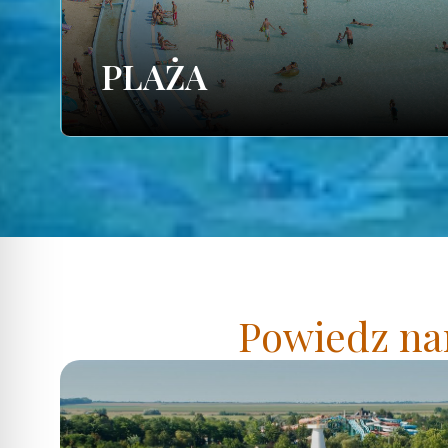
PLAŻA
Powiedz nam