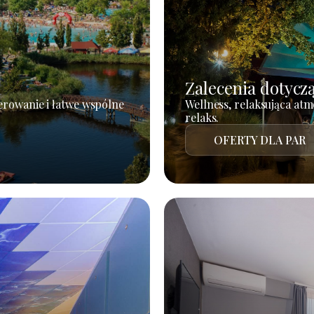
Zalecenia dotycz
erowanie i łatwe wspólne
Wellness, relaksująca atm
relaks.
OFERTY DLA PAR