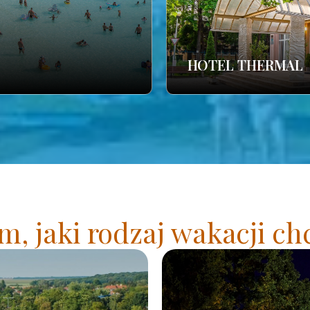
HOTEL THERMAL
, jaki rodzaj wakacji ch