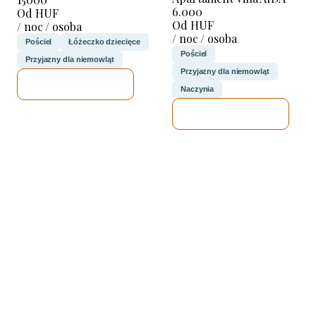
6.000
Od HUF
Od HUF
/ noc / osoba
/ noc / osoba
Pościel
Łóżeczko dziecięce
Pościel
Przyjazny dla niemowląt
Przyjazny dla niemowląt
SPRAWDZĘ
Naczynia
SPRAWDZĘ