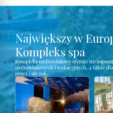
Największy w Euro
Kompleks spa
Kompleks uzdrowiskowy oferuje niezapomn
uzdrowiskowych i wakacyjnych, a także dl
przez cały rok.