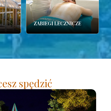
ZABIEGI LECZNICZE
cesz spędzić