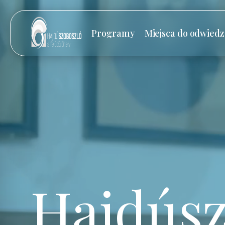
Programy
Miejsca do odwiedz
Hajdúsz