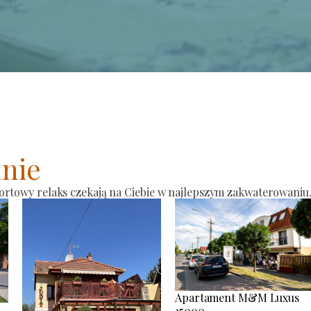
nie
ortowy relaks czekają na Ciebie w najlepszym zakwaterowaniu
Apartament M&M Luxus
15000