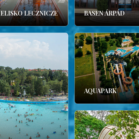
IELISKO LECZNICZE
BASEN ÁRPÁD
AQUAPARK