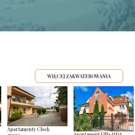
WIĘCEJ ZAKWATEROWANIA
.
Apartamenty Clock
Apartament Villa AIDA
15000