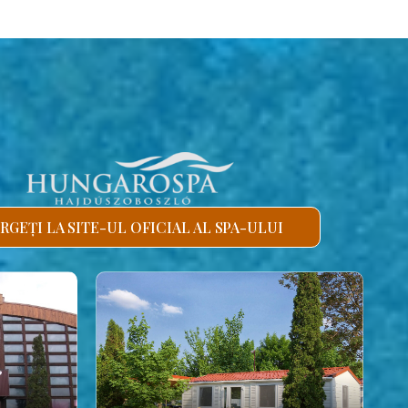
RGEȚI LA SITE-UL OFICIAL AL SPA-ULUI