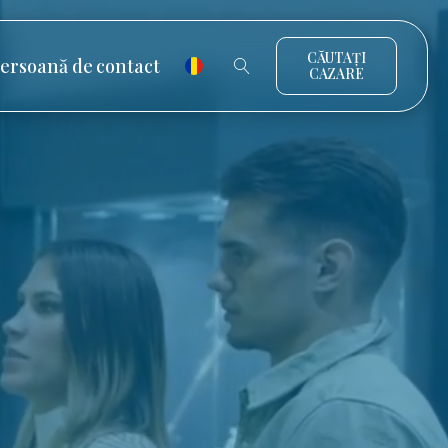
CĂUTAȚI
ersoană de contact
CAZARE