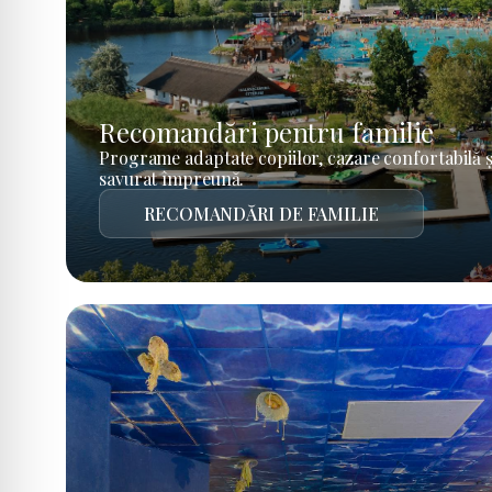
Recomandări pentru familie
Programe adaptate copiilor, cazare confortabilă ș
savurat împreună.
RECOMANDĂRI DE FAMILIE