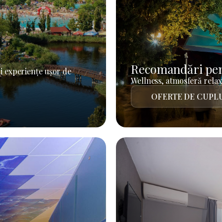
Recomandări pen
i experiențe ușor de
Wellness, atmosferă relaxa
OFERTE DE CUPL