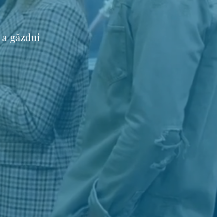
 a găzdui