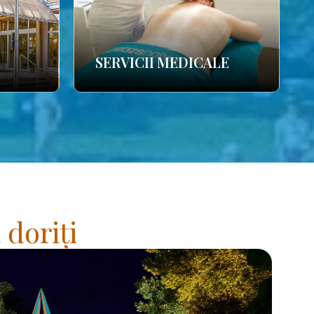
SERVICII MEDICALE
 doriți