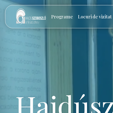
Programe
Locuri de vizitat
Hajdúsz