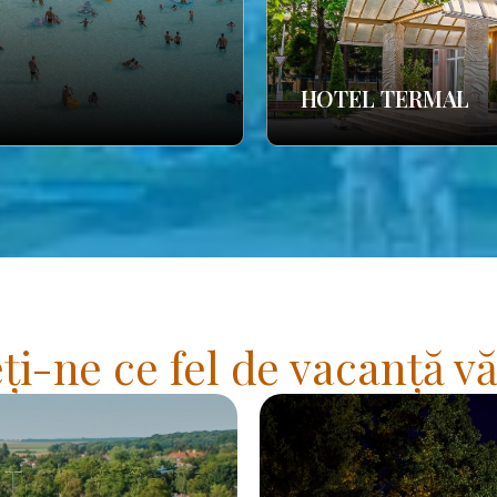
HOTEL TERMAL
i-ne ce fel de vacanță vă