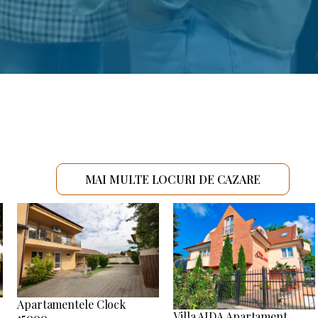
MAI MULTE LOCURI DE CAZARE
Apartamentele Clock
Villa AIDA Apartament
15000