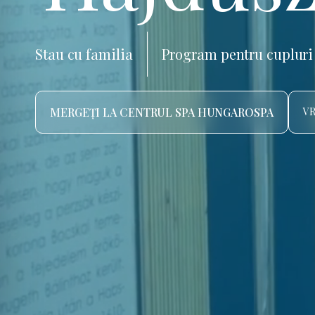
Stau cu familia
Program pentru cupluri
MERGEȚI LA CENTRUL SPA HUNGAROSPA
VR