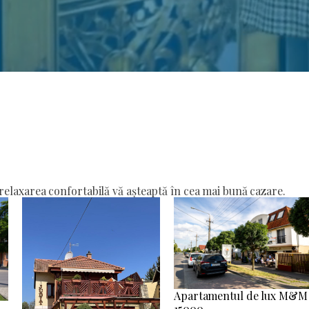
elaxarea confortabilă vă așteaptă în cea mai bună cazare.
Apartamentul de lux M&M
15000