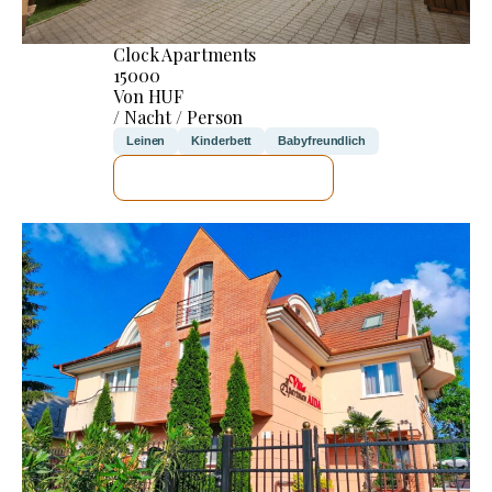
Clock Apartments
15000
Von HUF
/ Nacht / Person
Leinen
Kinderbett
Babyfreundlich
ICH WERDE PRÜFEN