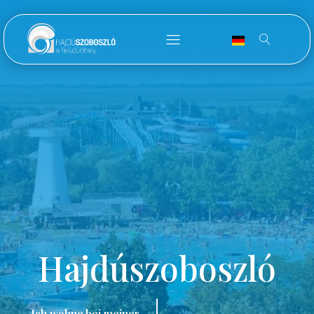
Hajdúszoboszló
Ich wohne bei meiner