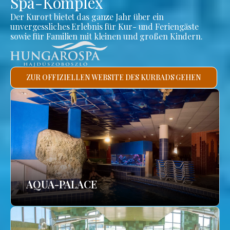
Spa-Komplex
Der Kurort bietet das ganze Jahr über ein
unvergessliches Erlebnis für Kur- und Feriengäste
sowie für Familien mit kleinen und großen Kindern.
ZUR OFFIZIELLEN WEBSITE DES KURBADS GEHEN
AQUA-PALACE