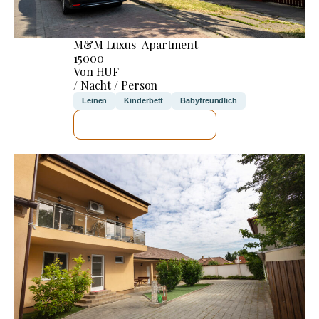
M&M Luxus-Apartment
15000
Von HUF
/ Nacht / Person
Leinen
Kinderbett
Babyfreundlich
ICH WERDE PRÜFEN