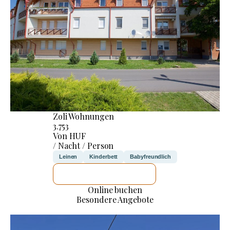
Zoli Wohnungen
3.753
Von HUF
/ Nacht / Person
Leinen
Kinderbett
Babyfreundlich
ICH WERDE PRÜFEN
Online buchen
Besondere Angebote