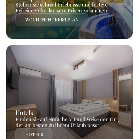
Stellen Sie schnell Erlebnisse und fertige
Reiseideen für kürzere Reisen zusammen.
WOCHENENDREISEPLAN
Hotels
Finden Sie auf einfache Art und Weise den Ort,
der am besten zu Ihrem Urlaub passt
HOTELS