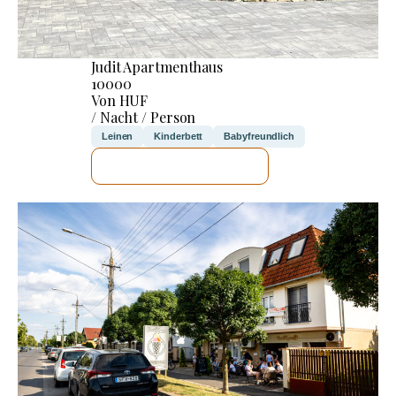
Judit Apartmenthaus
10000
Von HUF
/ Nacht / Person
Leinen
Kinderbett
Babyfreundlich
ICH WERDE PRÜFEN