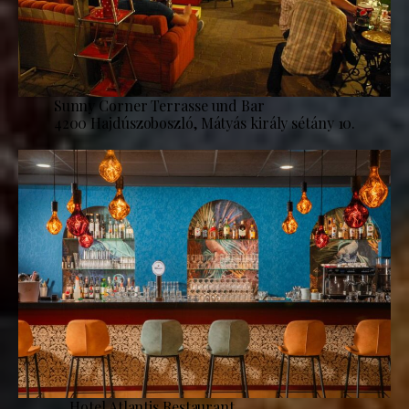
Sunny Corner Terrasse und Bar
4200 Hajdúszoboszló, Mátyás király sétány 10.
Hotel Atlantis Restaurant