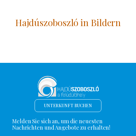
Hajdúszoboszló in Bildern
UNTERKUNFT BUCHEN
Melden Sie sich an, um die neuesten
Nachrichten und Angebote zu erhalten!