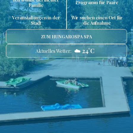
Programm für Paare
Familie
Veranstaltungen in der
Wir suchen einen Ort für
Stadt
die Aufnahme
ZUM HUNGAROSPA SPA
☁️ 24°C
Aktuelles Wetter: