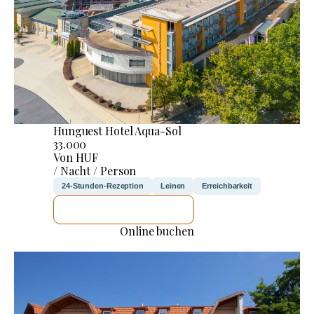
Hunguest Hotel Aqua-Sol
33.000
Von HUF
/ Nacht / Person
24-Stunden-Rezeption
Leinen
Erreichbarkeit
ICH WERDE PRÜFEN
Online buchen