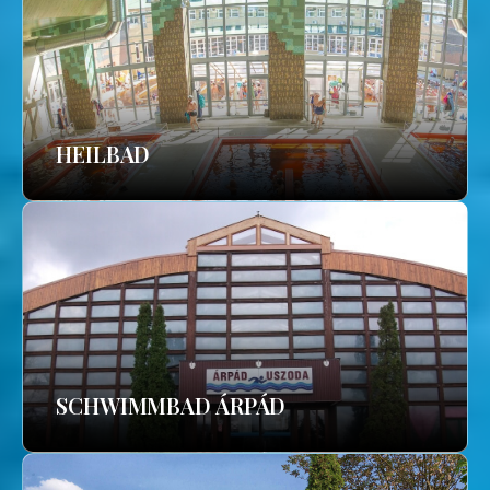
HEILBAD
SCHWIMMBAD ÁRPÁD