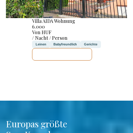
Villa AIDA Wohnung
6.000
Von HUF
/ Nacht / Person
Leinen
Babyfreundlich
Gerichte
ICH WERDE PRÜFEN
Europas größte