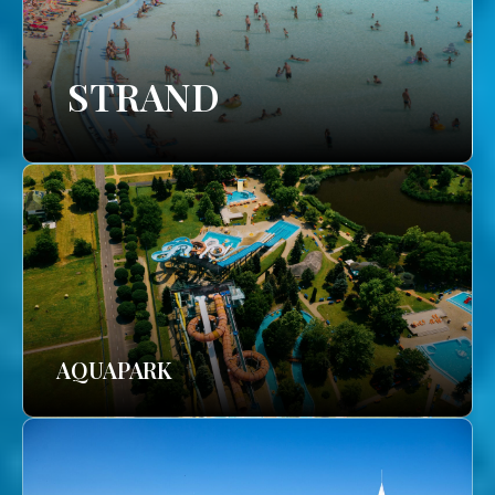
STRAND
AQUAPARK