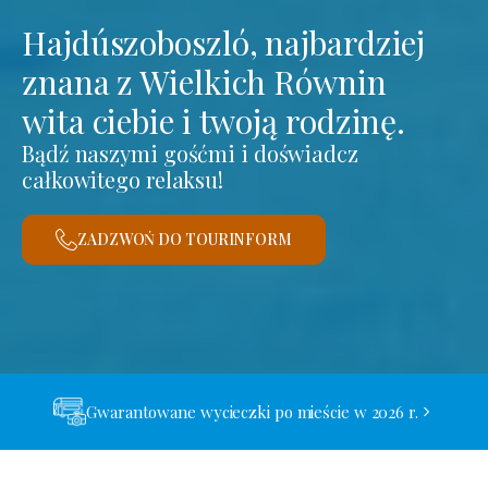
Hajdúszoboszló, najbardziej
znana z Wielkich Równin
wita ciebie i twoją rodzinę.
Bądź naszymi gośćmi i doświadcz
całkowitego relaksu!
ZADZWOŃ DO TOURINFORM
Gwarantowane wycieczki po mieście w 2026 r.