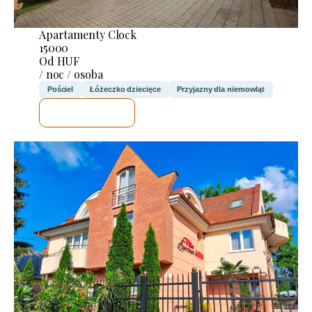
Apartamenty Clock
15000
Od HUF
/ noc / osoba
Pościel
Łóżeczko dziecięce
Przyjazny dla niemowląt
SPRAWDZĘ