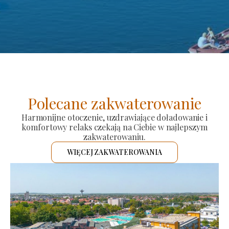
Polecane zakwaterowanie
Harmonijne otoczenie, uzdrawiające doładowanie i
komfortowy relaks czekają na Ciebie w najlepszym
zakwaterowaniu.
WIĘCEJ ZAKWATEROWANIA