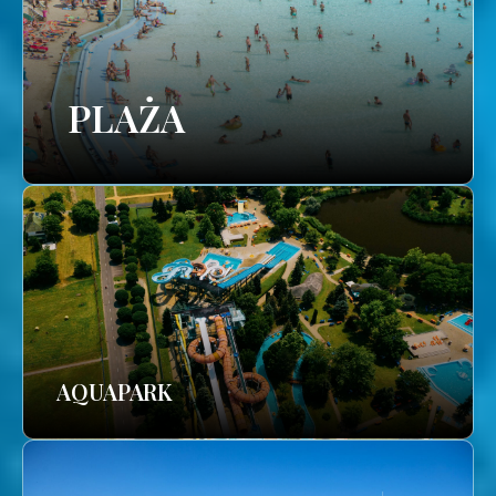
PLAŻA
AQUAPARK