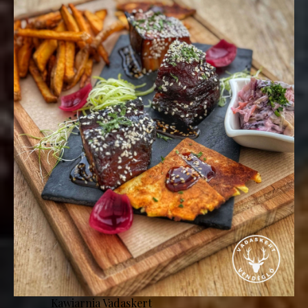
Kawiarnia Vadaskert