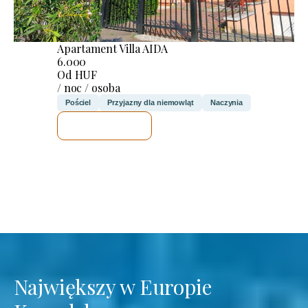
Apartament Villa AIDA
6.000
Od HUF
/ noc / osoba
Pościel
Przyjazny dla niemowląt
Naczynia
SPRAWDZĘ
Największy w Europie