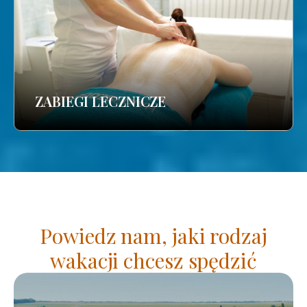
ZABIEGI LECZNICZE
Powiedz nam, jaki rodzaj
wakacji chcesz spędzić