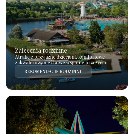
Zalecenia rodzinne
Atrakcje przyjazne dzieciom, komfortowe
zakwaterowanie i łatwe wspólne przeżycia.
REKOMENDACJE RODZINNE