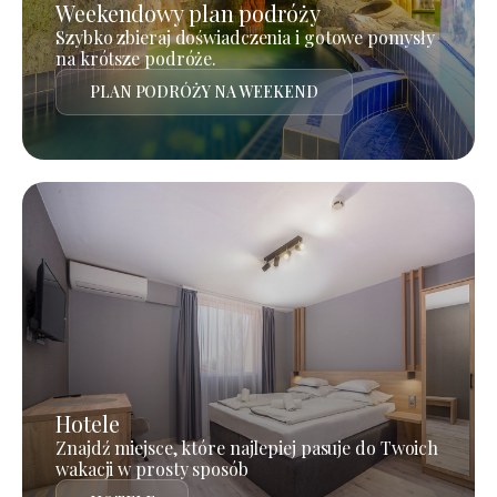
Weekendowy plan podróży
Szybko zbieraj doświadczenia i gotowe pomysły
na krótsze podróże.
PLAN PODRÓŻY NA WEEKEND
Hotele
Znajdź miejsce, które najlepiej pasuje do Twoich
wakacji w prosty sposób