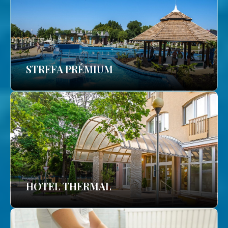
STREFA PRÉMIUM
HOTEL THERMAL