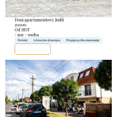
Dom apartamentowy Judit
10000
Od HUF
/ noc / osoba
Pościel
Łóżeczko dziecięce
Przyjazny dla niemowląt
SPRAWDZĘ