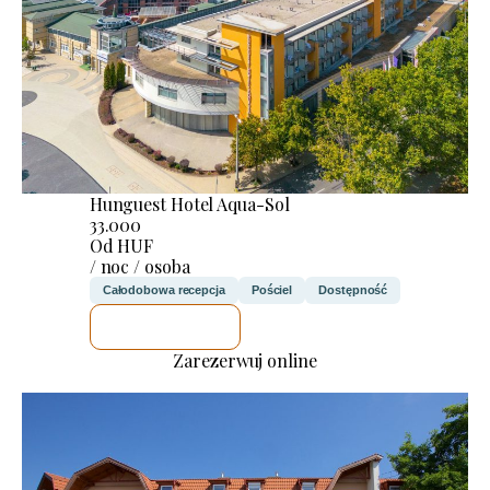
Hunguest Hotel Aqua-Sol
33.000
Od HUF
/ noc / osoba
Całodobowa recepcja
Pościel
Dostępność
SPRAWDZĘ
Zarezerwuj online