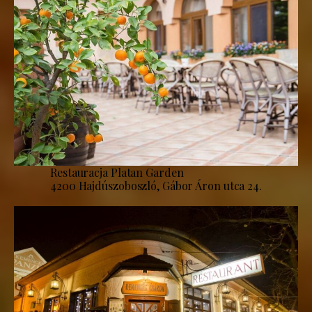
Restauracja Platan Garden
4200 Hajdúszoboszló, Gábor Áron utca 24.