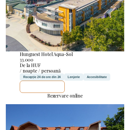
Hunguest Hotel Aqua-Sol
33.000
De la HUF
/ noapte / persoană
Recepție 24 de ore din 24
Lenjerie
Accesibilitate
VOI VERIFICA
Rezervare online