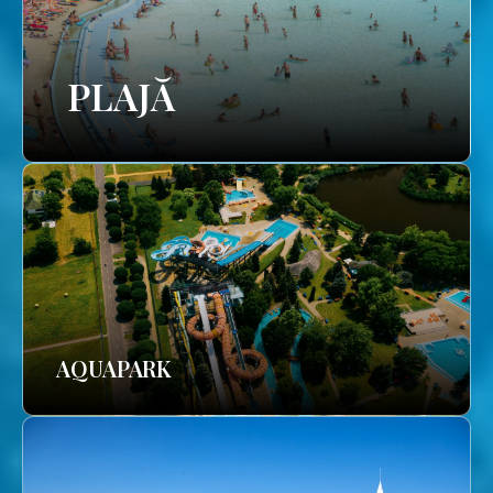
PLAJĂ
AQUAPARK