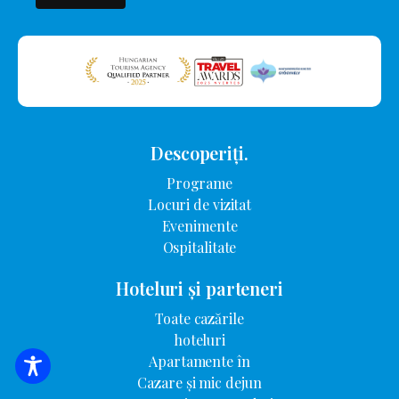
Descoperiți.
Programe
Locuri de vizitat
Evenimente
Ospitalitate
Hoteluri și parteneri
Toate cazările
hoteluri
Apartamente în
CĂUTARE DE CAZARE
Cazare și mic dejun