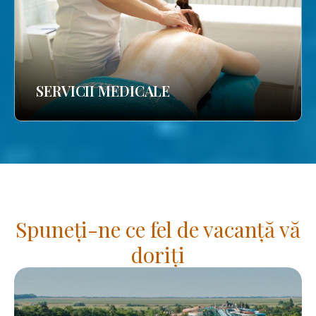
SERVICII MEDICALE
Spuneți-ne ce fel de vacanță vă
doriți