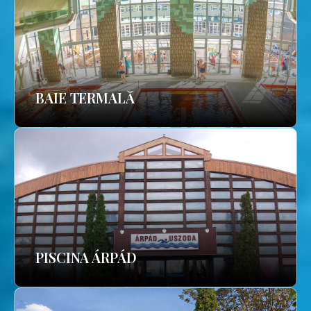
BAIE TERMALĂ
PISCINA ÁRPÁD