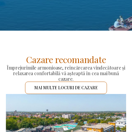
Cazare recomandate
Împrejurimile armonioase, reîncărcarea vindecătoare și
relaxarea confortabilă vă așteaptă în cea mai bună
cazare.
MAI MULTE LOCURI DE CAZARE