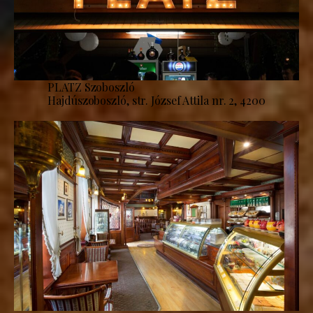
PLATZ Szoboszló
Hajdúszoboszló, str. József Attila nr. 2, 4200