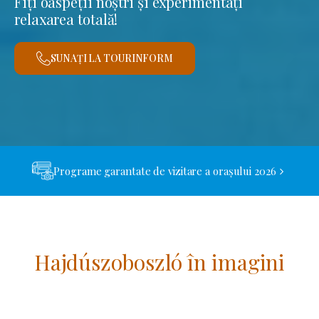
Fiți oaspeții noștri și experimentați
relaxarea totală!
SUNAȚI LA TOURINFORM
Programe garantate de vizitare a orașului 2026
Hajdúszoboszló în imagini