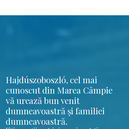
Hajdúszoboszló, cel mai
cunoscut din Marea Câmpie
vă urează bun venit
dumneavoastră și familiei
dumneavoastră.