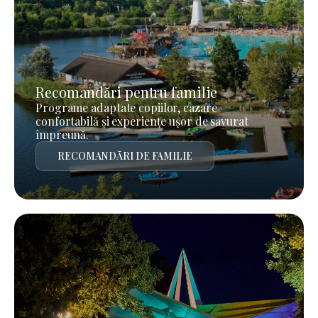
Recomandări pentru familie
Programe adaptate copiilor, cazare
confortabilă și experiențe ușor de savurat
împreună.
RECOMANDĂRI DE FAMILIE