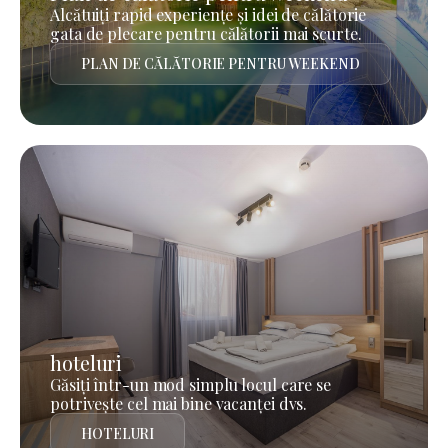
Alcătuiți rapid experiențe și idei de călătorie
gata de plecare pentru călătorii mai scurte.
PLAN DE CĂLĂTORIE PENTRU WEEKEND
hoteluri
Găsiți într-un mod simplu locul care se
potrivește cel mai bine vacanței dvs.
HOTELURI