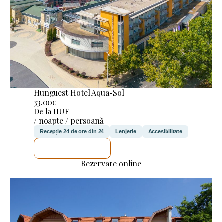
Hunguest Hotel Aqua-Sol
33.000
De la HUF
/ noapte / persoană
Recepție 24 de ore din 24
Lenjerie
Accesibilitate
VOI VERIFICA
Rezervare online