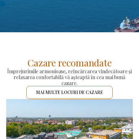
Cazare recomandate
Împrejurimile armonioase, reîncărcarea vindecătoare și
relaxarea confortabilă vă așteaptă în cea mai bună
cazare.
MAI MULTE LOCURI DE CAZARE