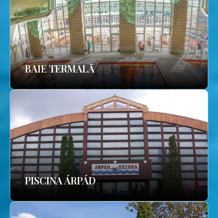
BAIE TERMALĂ
PISCINA ÁRPÁD