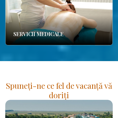
SERVICII MEDICALE
Spuneți-ne ce fel de vacanță vă
doriți