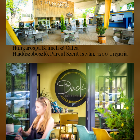
Hungarospa Brunch & Cafea
Hajdúszoboszló, Parcul Szent István, 4200 Ungaria