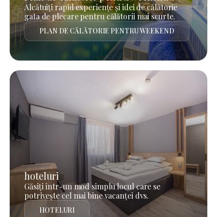
Alcătuiți rapid experiențe și idei de călătorie
gata de plecare pentru călătorii mai scurte.
PLAN DE CĂLĂTORIE PENTRU WEEKEND
hoteluri
Găsiți într-un mod simplu locul care se
potrivește cel mai bine vacanței dvs.
HOTELURI