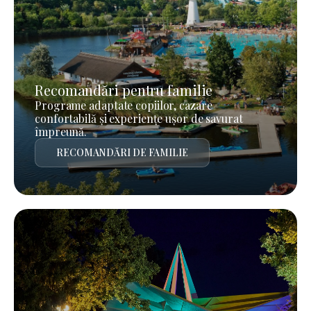
Recomandări pentru familie
Programe adaptate copiilor, cazare
confortabilă și experiențe ușor de savurat
împreună.
RECOMANDĂRI DE FAMILIE