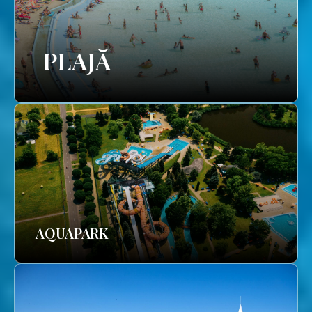
PLAJĂ
AQUAPARK