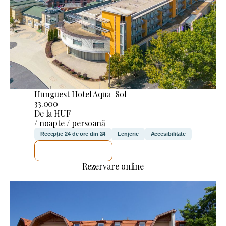
Hunguest Hotel Aqua-Sol
33.000
De la HUF
/ noapte / persoană
Recepție 24 de ore din 24
Lenjerie
Accesibilitate
VOI VERIFICA
Rezervare online