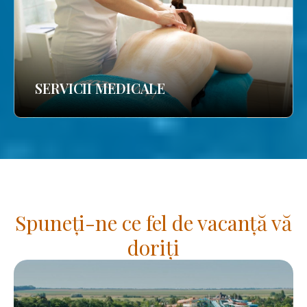
SERVICII MEDICALE
Spuneți-ne ce fel de vacanță vă
doriți