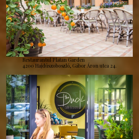
Restaurantul Platan Garden
4200 Hajdúszoboszló, Gábor Áron utca 24.