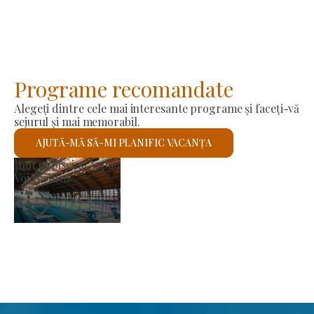
Programe recomandate
Alegeți dintre cele mai interesante programe și faceți-vă
sejurul și mai memorabil.
AJUTĂ-MĂ SĂ-MI PLANIFIC VACANȚA
Piața producătorilor
Voi verifica