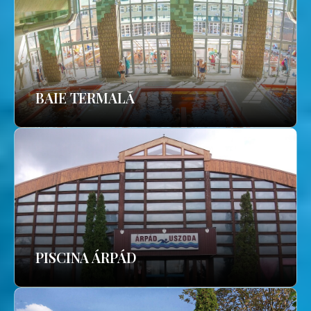
BAIE TERMALĂ
PISCINA ÁRPÁD