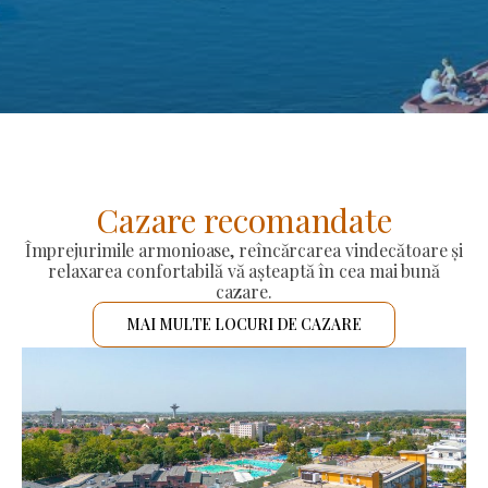
Cazare recomandate
Împrejurimile armonioase, reîncărcarea vindecătoare și
relaxarea confortabilă vă așteaptă în cea mai bună
cazare.
MAI MULTE LOCURI DE CAZARE