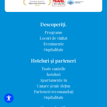
Descoperiți.
Programe
Locuri de vizitat
Evenimente
Ospitalitate
Hoteluri și parteneri
Toate cazările
hoteluri
Apartamente în
Cazare și mic dejun
Parteneri recomandați
Ospitalitate
CĂUTARE DE CAZARE