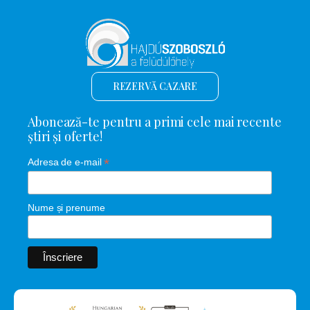
REZERVĂ CAZARE
Abonează-te pentru a primi cele mai recente
știri și oferte!
*
Adresa de e-mail
Nume și prenume