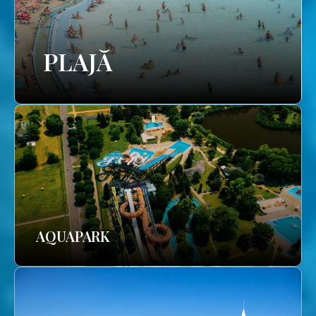
PLAJĂ
AQUAPARK