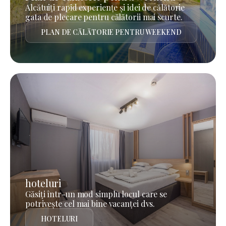
Alcătuiți rapid experiențe și idei de călătorie
gata de plecare pentru călătorii mai scurte.
PLAN DE CĂLĂTORIE PENTRU WEEKEND
hoteluri
Găsiți într-un mod simplu locul care se
potrivește cel mai bine vacanței dvs.
HOTELURI