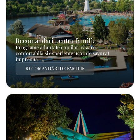
Recomandări pentru familie
Programe adaptate copiilor, cazare
confortabilă și experiențe ușor de savurat
împreună.
RECOMANDĂRI DE FAMILIE