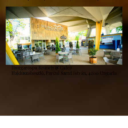
Hungarospa Brunch & Cafea
Hajdúszoboszló, Parcul Szent István, 4200 Ungaria