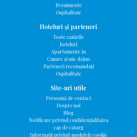
Evenimente
Ospitalitate
Hoteluri și parteneri
Toate cazările
hoteluri
Apartamente în
Cazare și mic dejun
Parteneri recomandați
Ospitalitate
Site-uri utile
Persoană de contact
Despre noi
Blog
Notificare privind confidențialitatea
cap de catarg
Informații privind modulele cookie