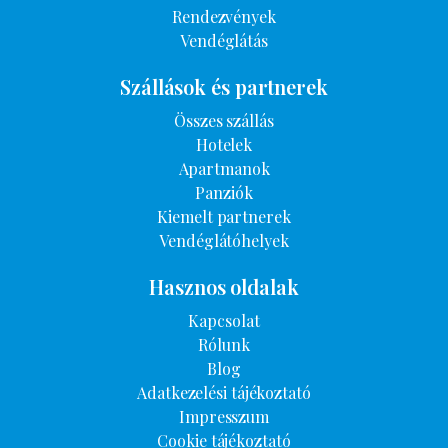
Rendezvények
Vendéglátás
Szállások és partnerek
Összes szállás
Hotelek
Apartmanok
Panziók
Kiemelt partnerek
Vendéglátóhelyek
Hasznos oldalak
Kapcsolat
Rólunk
Blog
Adatkezelési tájékoztató
Impresszum
Cookie tájékoztató