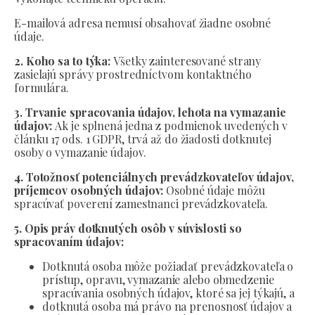
E-mailová adresa nemusí obsahovať žiadne osobné
údaje.
2. Koho sa to týka:
Všetky zainteresované strany
zasielajú správy prostredníctvom kontaktného
formulára.
3. Trvanie spracovania údajov, lehota na vymazanie
údajov:
Ak je splnená jedna z podmienok uvedených v
článku 17 ods. 1 GDPR, trvá až do žiadosti dotknutej
osoby o vymazanie údajov.
4. Totožnosť potenciálnych prevádzkovateľov údajov,
príjemcov osobných údajov:
Osobné údaje môžu
spracúvať poverení zamestnanci prevádzkovateľa.
5. Opis práv dotknutých osôb v súvislosti so
spracovaním údajov:
Dotknutá osoba môže požiadať prevádzkovateľa o
prístup, opravu, vymazanie alebo obmedzenie
spracúvania osobných údajov, ktoré sa jej týkajú, a
dotknutá osoba má právo na prenosnosť údajov a