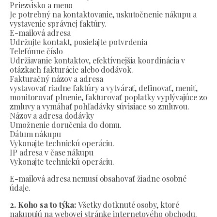
Priezvisko a meno
Je potrebný na kontaktovanie, uskutočnenie nákupu a
vystavenie správnej faktúry.
E-mailová adresa
Udržujte kontakt, posielajte potvrdenia
Telefónne číslo
Udržiavanie kontaktov, efektívnejšia koordinácia v
otázkach fakturácie alebo dodávok.
Fakturačný názov a adresa
vystavovať riadne faktúry a vytvárať, definovať, meniť,
monitorovať plnenie, fakturovať poplatky vyplývajúce zo
zmluvy a vymáhať pohľadávky súvisiace so zmluvou.
Názov a adresa dodávky
Umožnenie doručenia do domu.
Dátum nákupu
Vykonajte technickú operáciu.
IP adresa v čase nákupu
Vykonajte technickú operáciu.
E-mailová adresa nemusí obsahovať žiadne osobné
údaje.
2. Koho sa to týka:
Všetky dotknuté osoby, ktoré
nakupujú na webovej stránke internetového obchodu.