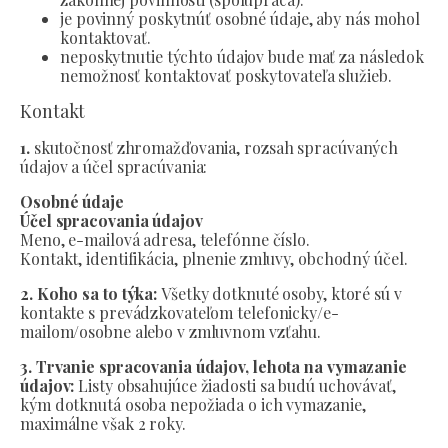
je povinný poskytnúť osobné údaje, aby nás mohol
kontaktovať.
neposkytnutie týchto údajov bude mať za následok
nemožnosť kontaktovať poskytovateľa služieb.
Kontakt
1.
skutočnosť zhromažďovania, rozsah spracúvaných
údajov a účel spracúvania:
Osobné údaje
Účel spracovania údajov
Meno, e-mailová adresa, telefónne číslo.
Kontakt, identifikácia, plnenie zmluvy, obchodný účel.
2. Koho sa to týka:
Všetky dotknuté osoby, ktoré sú v
kontakte s prevádzkovateľom telefonicky/e-
mailom/osobne alebo v zmluvnom vzťahu.
3. Trvanie spracovania údajov, lehota na vymazanie
údajov:
Listy obsahujúce žiadosti sa budú uchovávať,
kým dotknutá osoba nepožiada o ich vymazanie,
maximálne však 2 roky.