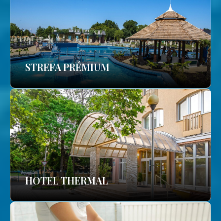
STREFA PRÉMIUM
HOTEL THERMAL