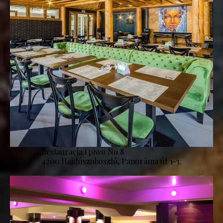
Restauracja i piwo No.8
4200 Hajdúszoboszló, Panoráma út 1-3.