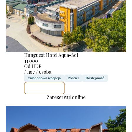
Hunguest Hotel Aqua-Sol
33.000
Od HUF
/ noc / osoba
Całodobowa recepcja
Pościel
Dostępność
SPRAWDZĘ
Zarezerwuj online