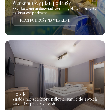
Weekendowy plan podróży
Szybko zbieraj doświadczenia i gotowe pomysły
na krótsze podróże.
PLAN PODRÓŻY NA WEEKEND
Hotele
Znajdź miejsce, które najlepiej pasuje do Twoich
wakacji w prosty sposób