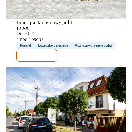
Dom apartamentowy Judit
10000
Od HUF
/ noc / osoba
Pościel
Łóżeczko dziecięce
Przyjazny dla niemowląt
SPRAWDZĘ