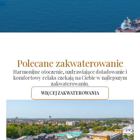
Polecane zakwaterowanie
Harmonijne otoczenie, uzdrawiające doładowanie i
komfortowy relaks czekają na Ciebie w najlepszym
zakwaterowaniu.
WIĘCEJ ZAKWATEROWANIA