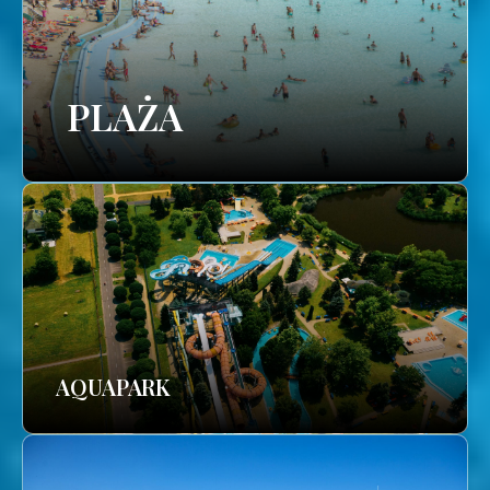
PLAŻA
AQUAPARK