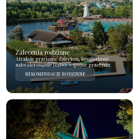
Zalecenia rodzinne
Atrakcje przyjazne dzieciom, komfortowe
zakwaterowanie i łatwe wspólne przeżycia.
REKOMENDACJE RODZINNE