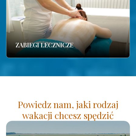
ZABIEGI LECZNICZE
Powiedz nam, jaki rodzaj
wakacji chcesz spędzić