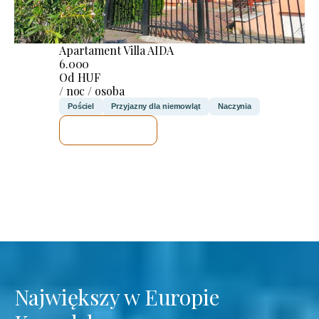
Apartament Villa AIDA
6.000
Od HUF
/ noc / osoba
Pościel
Przyjazny dla niemowląt
Naczynia
SPRAWDZĘ
Największy w Europie