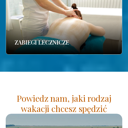
ZABIEGI LECZNICZE
Powiedz nam, jaki rodzaj
wakacji chcesz spędzić