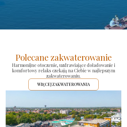
Polecane zakwaterowanie
Harmonijne otoczenie, uzdrawiające doładowanie i
komfortowy relaks czekają na Ciebie w najlepszym
zakwaterowaniu.
WIĘCEJ ZAKWATEROWANIA