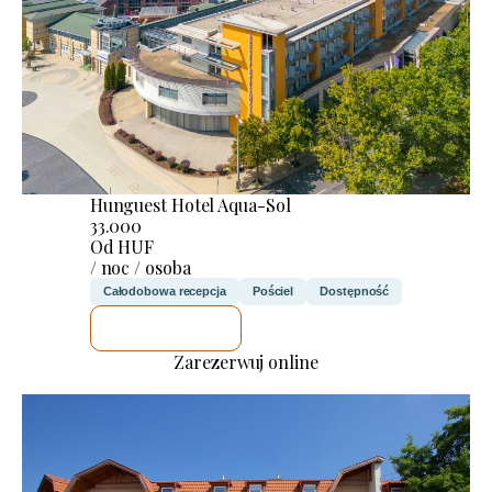
Hunguest Hotel Aqua-Sol
33.000
Od HUF
/ noc / osoba
Całodobowa recepcja
Pościel
Dostępność
SPRAWDZĘ
Zarezerwuj online