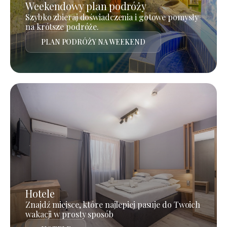
Weekendowy plan podróży
Szybko zbieraj doświadczenia i gotowe pomysły
na krótsze podróże.
PLAN PODRÓŻY NA WEEKEND
Hotele
Znajdź miejsce, które najlepiej pasuje do Twoich
wakacji w prosty sposób