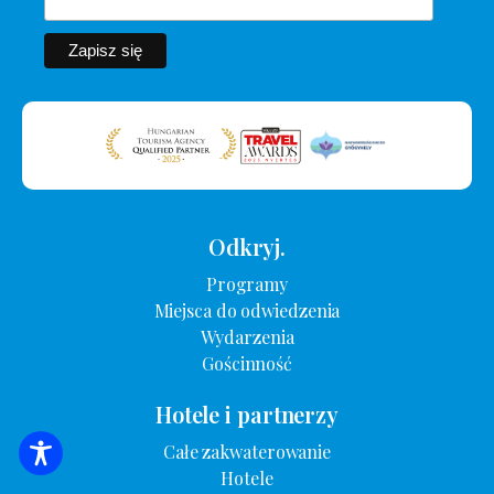
Odkryj.
Programy
Miejsca do odwiedzenia
Wydarzenia
Gościnność
Hotele i partnerzy
Całe zakwaterowanie
WYSZUKIWANIE ZAKWATEROWANIA
Hotele