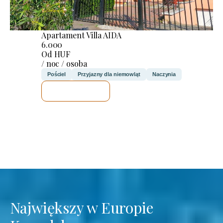
Apartament Villa AIDA
6.000
Od HUF
/ noc / osoba
Pościel
Przyjazny dla niemowląt
Naczynia
SPRAWDZĘ
Największy w Europie