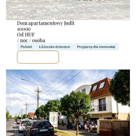
Dom apartamentowy Judit
10000
Od HUF
/ noc / osoba
Pościel
Łóżeczko dziecięce
Przyjazny dla niemowląt
SPRAWDZĘ