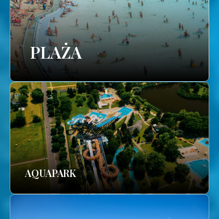
PLAŻA
AQUAPARK