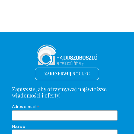
ZAREZERWUJ NOCLEG
Zapisz się, aby otrzymywać najświeższe
wiadomości i oferty!
*
Adres e-mail
Nazwa