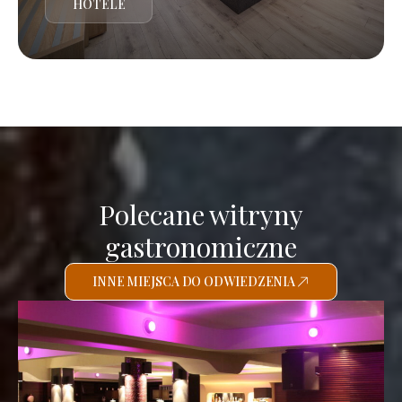
HOTELE
Polecane witryny
gastronomiczne
INNE MIEJSCA DO ODWIEDZENIA