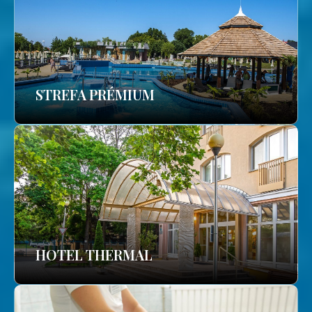
STREFA PRÉMIUM
HOTEL THERMAL