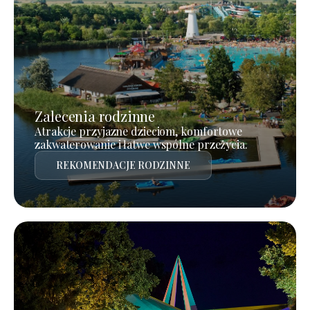
Zalecenia rodzinne
Atrakcje przyjazne dzieciom, komfortowe
zakwaterowanie i łatwe wspólne przeżycia.
REKOMENDACJE RODZINNE