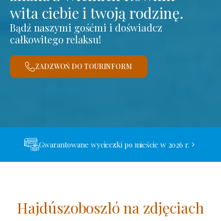
wita ciebie i twoją rodzinę.
Bądź naszymi gośćmi i doświadcz
całkowitego relaksu!
ZADZWOŃ DO TOURINFORM
Gwarantowane wycieczki po mieście w 2026 r.
Hajdúszoboszló na zdjęciach