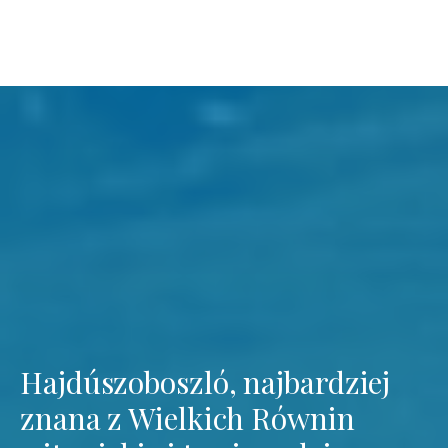
Hajdúszoboszló, najbardziej
znana z Wielkich Równin