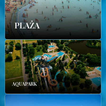
PLAŻA
AQUAPARK