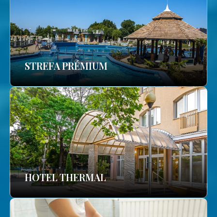
STREFA PRÉMIUM
HOTEL THERMAL