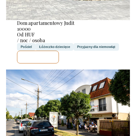
Dom apartamentowy Judit
10000
Od HUF
/ noc / osoba
Pościel
Łóżeczko dziecięce
Przyjazny dla niemowląt
SPRAWDZĘ