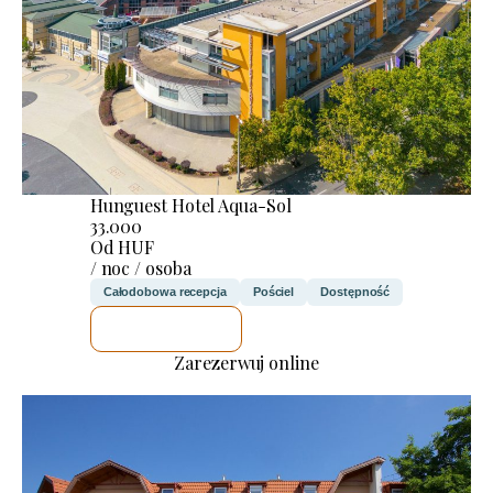
Hunguest Hotel Aqua-Sol
33.000
Od HUF
/ noc / osoba
Całodobowa recepcja
Pościel
Dostępność
SPRAWDZĘ
Zarezerwuj online