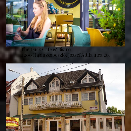
The Duck Café & Bistro
4200 Hajdúszoboszló, József Attila utca 20.