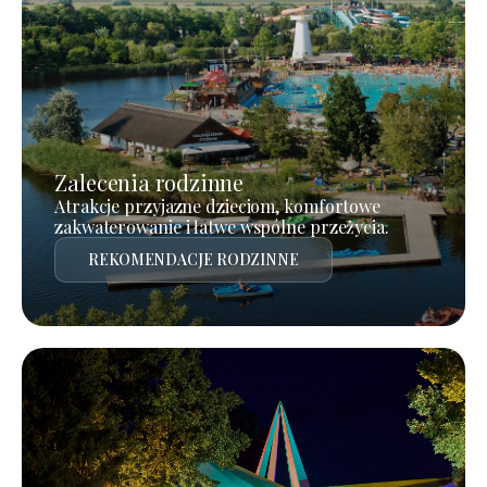
Zalecenia rodzinne
Atrakcje przyjazne dzieciom, komfortowe
zakwaterowanie i łatwe wspólne przeżycia.
REKOMENDACJE RODZINNE