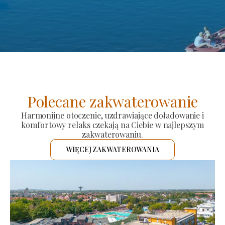
Polecane zakwaterowanie
Harmonijne otoczenie, uzdrawiające doładowanie i
komfortowy relaks czekają na Ciebie w najlepszym
zakwaterowaniu.
WIĘCEJ ZAKWATEROWANIA