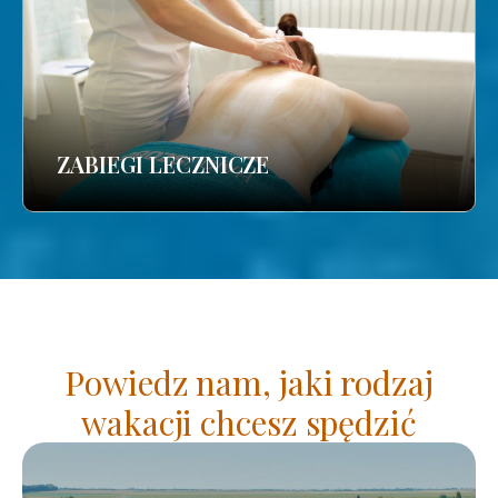
ZABIEGI LECZNICZE
Powiedz nam, jaki rodzaj
wakacji chcesz spędzić