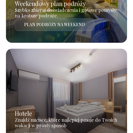
Weekendowy plan podróży
Szybko zbieraj doświadczenia i gotowe pomysły
na krótsze podróże.
PLAN PODRÓŻY NA WEEKEND
Hotele
Znajdź miejsce, które najlepiej pasuje do Twoich
wakacji w prosty sposób