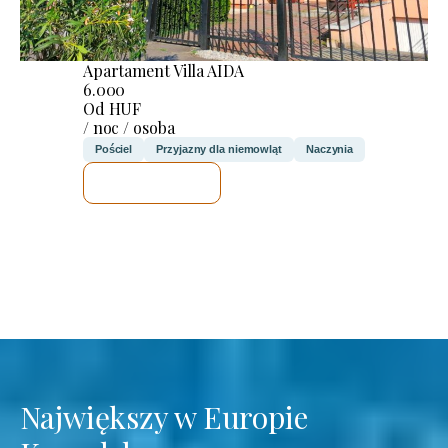
Apartament Villa AIDA
6.000
Od HUF
/ noc / osoba
Pościel
Przyjazny dla niemowląt
Naczynia
SPRAWDZĘ
Największy w Europie