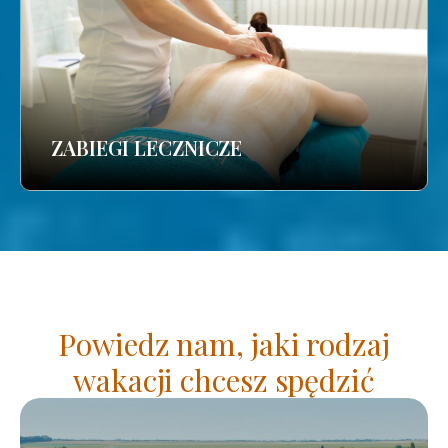
ZABIEGI LECZNICZE
Powiedz nam, jaki rodzaj
wakacji chcesz spędzić