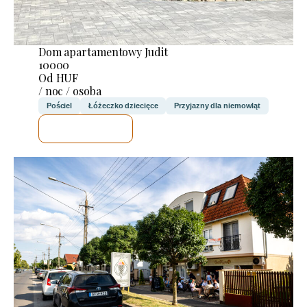
Dom apartamentowy Judit
10000
Od HUF
/ noc / osoba
Pościel
Łóżeczko dziecięce
Przyjazny dla niemowląt
SPRAWDZĘ