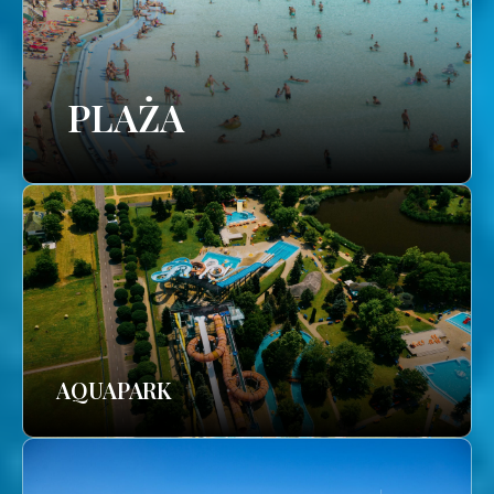
PLAŻA
AQUAPARK