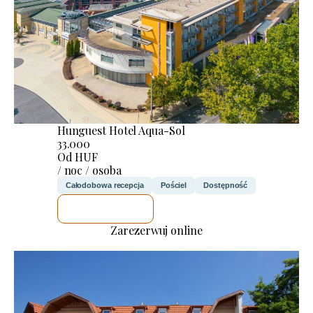
Hunguest Hotel Aqua-Sol
33.000
Od HUF
/ noc / osoba
Całodobowa recepcja
Pościel
Dostępność
SPRAWDZĘ
Zarezerwuj online