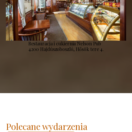
Restauracja i cukiernia Nelson Pub
4200 Hajdúszoboszló, Hősök tere 4.
Polecane wydarzenia