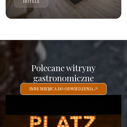
HOTELE
Polecane witryny
gastronomiczne
INNE MIEJSCA DO ODWIEDZENIA