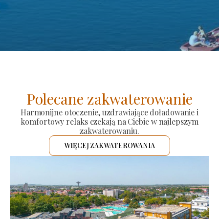
Polecane zakwaterowanie
Harmonijne otoczenie, uzdrawiające doładowanie i
komfortowy relaks czekają na Ciebie w najlepszym
zakwaterowaniu.
WIĘCEJ ZAKWATEROWANIA