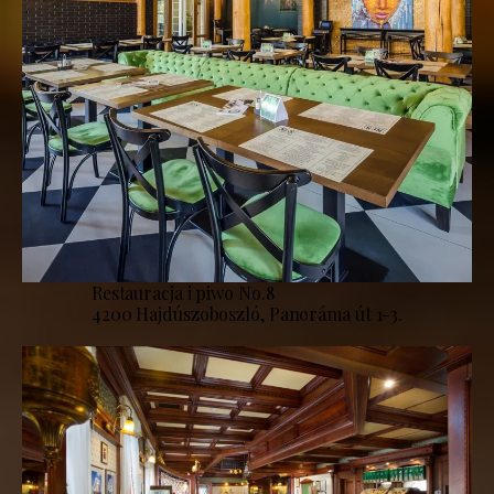
Restauracja i piwo No.8
4200 Hajdúszoboszló, Panoráma út 1-3.