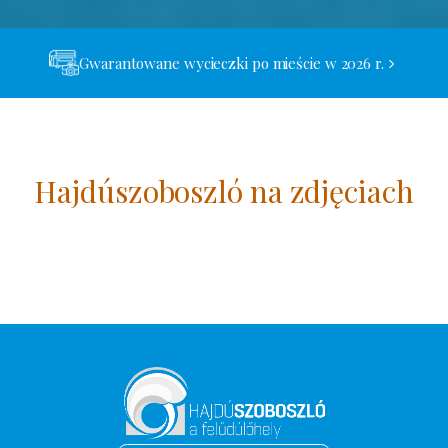
Gwarantowane wycieczki po mieście w 2026 r.
Hajdúszoboszló na zdjęciach