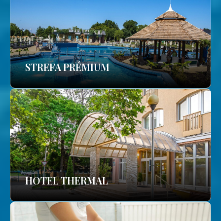
STREFA PRÉMIUM
HOTEL THERMAL