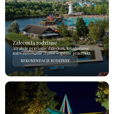
Zalecenia rodzinne
Atrakcje przyjazne dzieciom, komfortowe
zakwaterowanie i łatwe wspólne przeżycia.
REKOMENDACJE RODZINNE