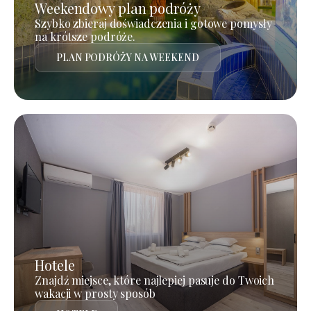
Weekendowy plan podróży
Szybko zbieraj doświadczenia i gotowe pomysły
na krótsze podróże.
PLAN PODRÓŻY NA WEEKEND
Hotele
Znajdź miejsce, które najlepiej pasuje do Twoich
wakacji w prosty sposób