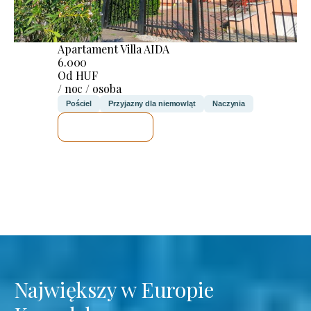
Apartament Villa AIDA
6.000
Od HUF
/ noc / osoba
Pościel
Przyjazny dla niemowląt
Naczynia
SPRAWDZĘ
Największy w Europie