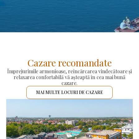
Cazare recomandate
Împrejurimile armonioase, reîncărcarea vindecătoare și
relaxarea confortabilă vă așteaptă în cea mai bună
cazare.
MAI MULTE LOCURI DE CAZARE