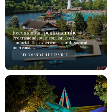
Recomandări pentru familie
Programe adaptate copiilor, cazare
confortabilă și experiențe ușor de savurat
împreună.
RECOMANDĂRI DE FAMILIE