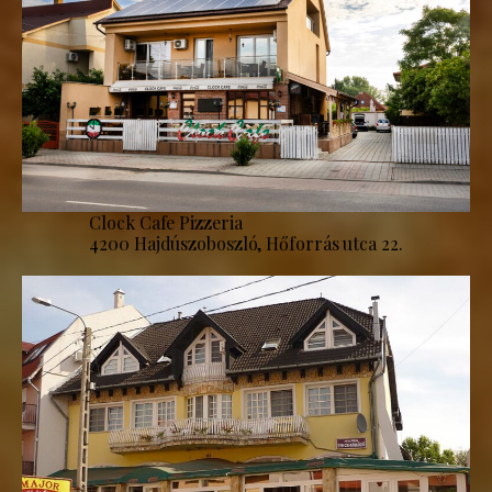
Clock Cafe Pizzeria
4200 Hajdúszoboszló, Hőforrás utca 22.