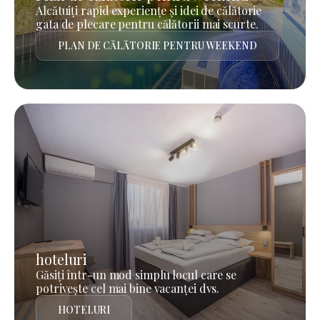
Alcătuiți rapid experiențe și idei de călătorie
gata de plecare pentru călătorii mai scurte.
PLAN DE CĂLĂTORIE PENTRU WEEKEND
hoteluri
Găsiți într-un mod simplu locul care se
potrivește cel mai bine vacanței dvs.
HOTELURI