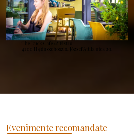
The Duck Café & Bistro
4200 Hajdúszoboszló, József Attila utca 20.
Evenimente recomandate