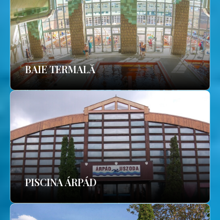
BAIE TERMALĂ
PISCINA ÁRPÁD