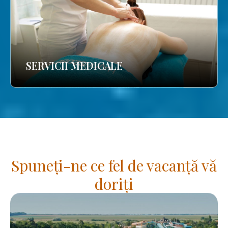
SERVICII MEDICALE
Spuneți-ne ce fel de vacanță vă
doriți