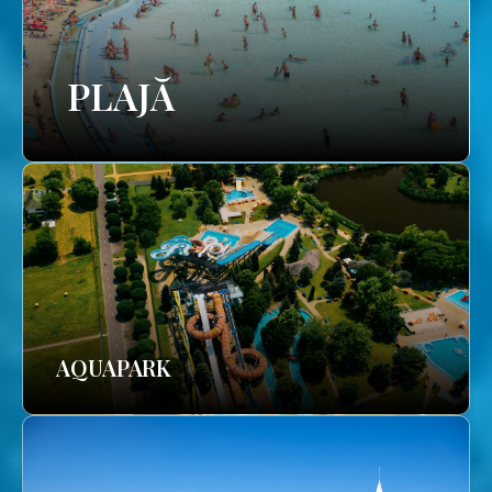
PLAJĂ
AQUAPARK