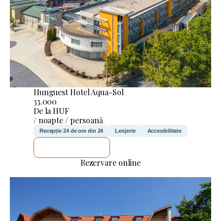
Hunguest Hotel Aqua-Sol
33.000
De la HUF
/ noapte / persoană
Recepție 24 de ore din 24
Lenjerie
Accesibilitate
VOI VERIFICA
Rezervare online