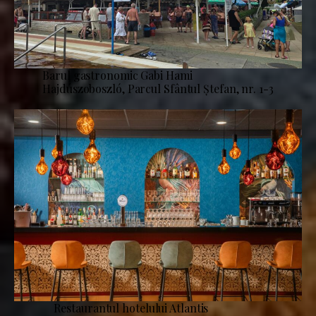
Barul gastronomic Gabi Hami
Hajdúszoboszló, Parcul Sfântul Ștefan, nr. 1-3
Restaurantul hotelului Atlantis