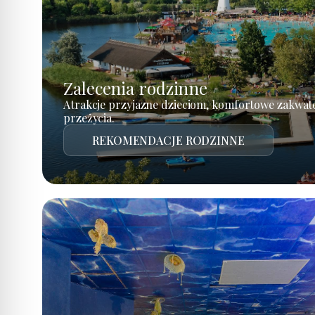
Zalecenia rodzinne
Atrakcje przyjazne dzieciom, komfortowe zakwat
przeżycia.
REKOMENDACJE RODZINNE