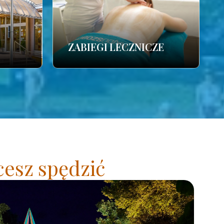
ZABIEGI LECZNICZE
cesz spędzić