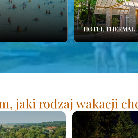
HOTEL THERMAL
, jaki rodzaj wakacji ch