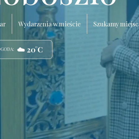
ar
Wydarzenia w mieście
Szukamy miejsc
☁️ 20°C
OGODA: