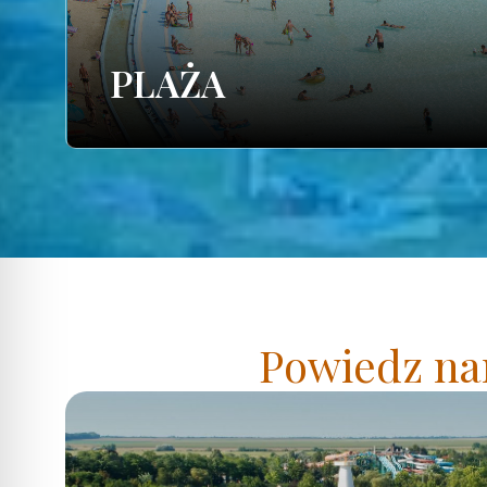
PLAŻA
Powiedz nam