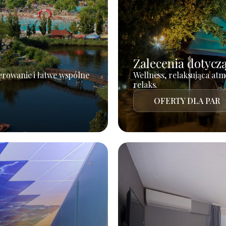
Zalecenia dotycz
erowanie i łatwe wspólne
Wellness, relaksująca atm
relaks.
OFERTY DLA PAR