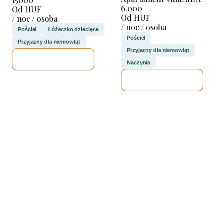
6.000
Od HUF
Od HUF
/ noc / osoba
/ noc / osoba
Pościel
Łóżeczko dziecięce
Pościel
Przyjazny dla niemowląt
Przyjazny dla niemowląt
SPRAWDZĘ
Naczynia
SPRAWDZĘ