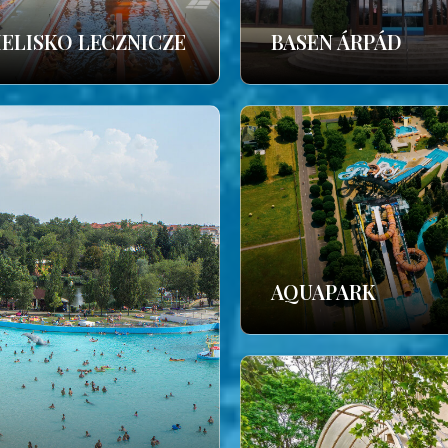
IELISKO LECZNICZE
BASEN ÁRPÁD
AQUAPARK