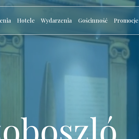
enia
Hotele
Wydarzenia
Gościnność
Promocje
oboszló