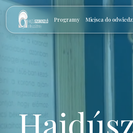
Programy
Miejsca do odwiedz
Hajdúsz