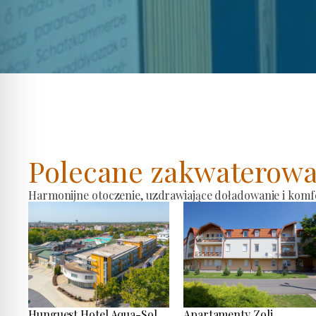
Polecane zakwaterowa
Harmonijne otoczenie, uzdrawiające doładowanie i komf
Hunguest Hotel Aqua-Sol
Apartamenty Zoli