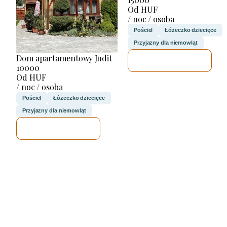
Od HUF
/ noc / osoba
Pościel
Łóżeczko dziecięce
Przyjazny dla niemowląt
Dom apartamentowy Judit
SPRAWDZĘ
10000
Od HUF
/ noc / osoba
Pościel
Łóżeczko dziecięce
Przyjazny dla niemowląt
SPRAWDZĘ