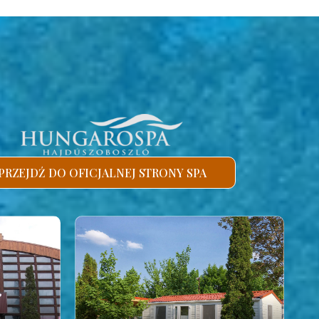
PRZEJDŹ DO OFICJALNEJ STRONY SPA