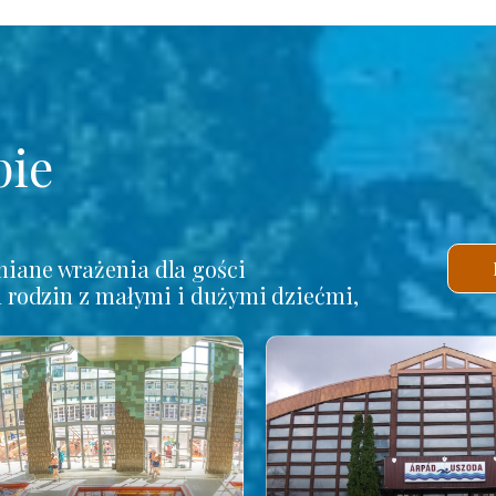
pie
iane wrażenia dla gości
a rodzin z małymi i dużymi dziećmi,