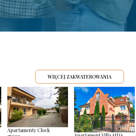
WIĘCEJ ZAKWATEROWANIA
.
Apartamenty Clock
Apartament Villa AIDA
15000