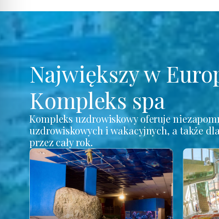
Największy w Euro
Kompleks spa
Kompleks uzdrowiskowy oferuje niezapomn
uzdrowiskowych i wakacyjnych, a także dl
przez cały rok.