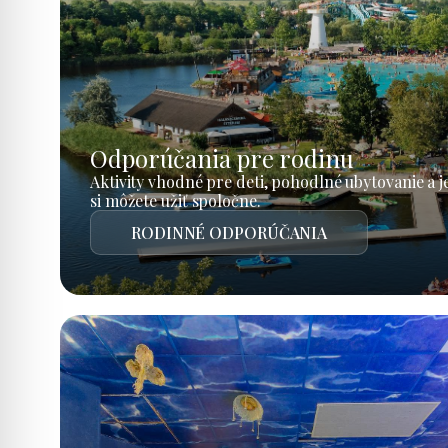
Odporúčania pre rodinu
Aktivity vhodné pre deti, pohodlné ubytovanie a 
si môžete užiť spoločne.
RODINNÉ ODPORÚČANIA