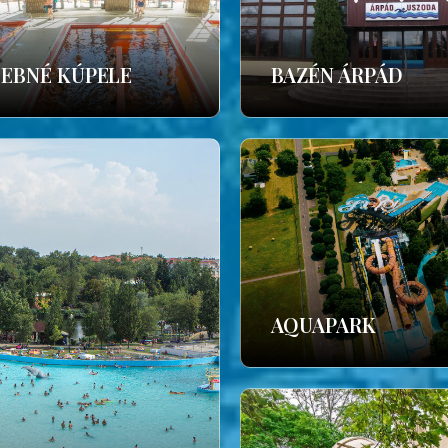
ČEBNÉ KÚPELE
BAZÉN ÁRPÁD
AQUAPARK