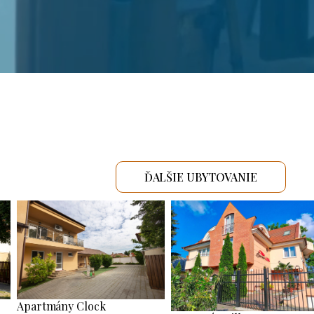
ĎALŠIE UBYTOVANIE
Apartmány Clock