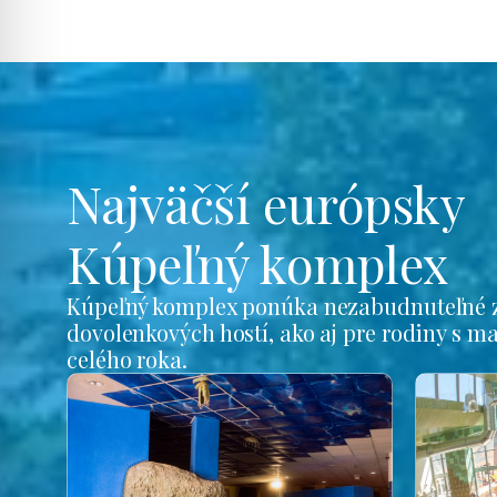
Najväčší európsky
Kúpeľný komplex
Kúpeľný komplex ponúka nezabudnuteľné z
dovolenkových hostí, ako aj pre rodiny s m
celého roka.