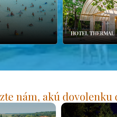
HOTEL THERMAL
zte nám, akú dovolenku 