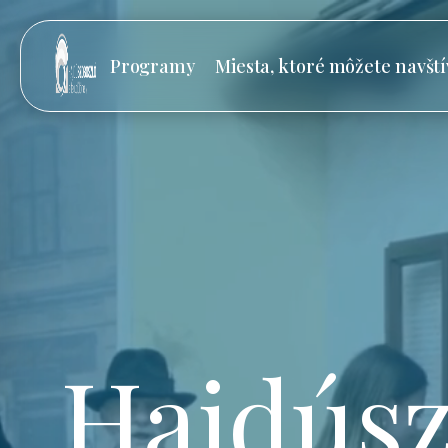
Programy
Miesta, ktoré môžete navští
Hajdúsz