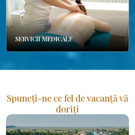
SERVICII MEDICALE
Spuneți-ne ce fel de vacanță vă
doriți