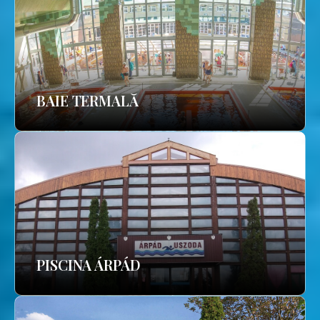
BAIE TERMALĂ
PISCINA ÁRPÁD