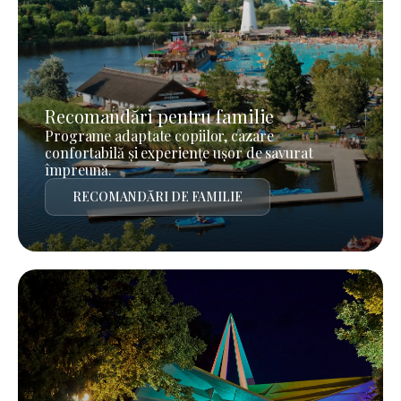
Recomandări pentru familie
Programe adaptate copiilor, cazare
confortabilă și experiențe ușor de savurat
împreună.
RECOMANDĂRI DE FAMILIE