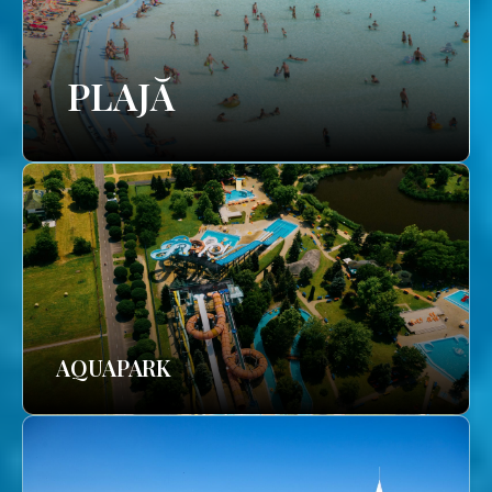
PLAJĂ
AQUAPARK