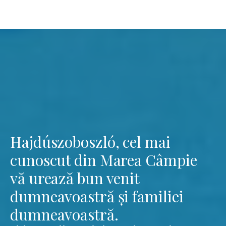
Hajdúszoboszló, cel mai
cunoscut din Marea Câmpie
vă urează bun venit
dumneavoastră și familiei
dumneavoastră.