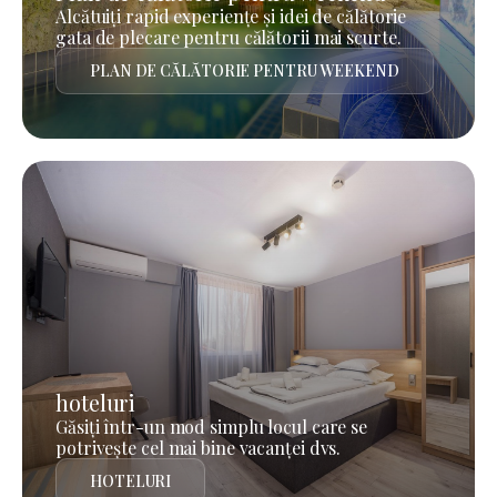
Alcătuiți rapid experiențe și idei de călătorie
gata de plecare pentru călătorii mai scurte.
PLAN DE CĂLĂTORIE PENTRU WEEKEND
hoteluri
Găsiți într-un mod simplu locul care se
potrivește cel mai bine vacanței dvs.
HOTELURI