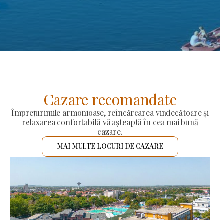
Cazare recomandate
Împrejurimile armonioase, reîncărcarea vindecătoare și
relaxarea confortabilă vă așteaptă în cea mai bună
cazare.
MAI MULTE LOCURI DE CAZARE