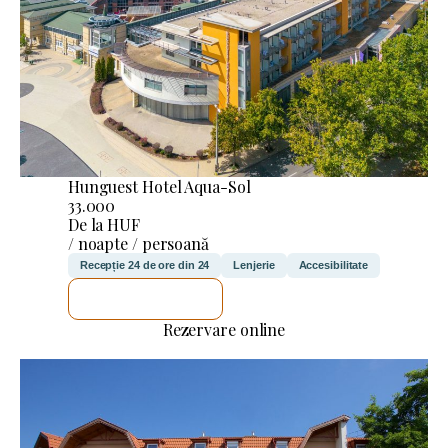
Hunguest Hotel Aqua-Sol
33.000
De la HUF
/ noapte / persoană
Recepție 24 de ore din 24
Lenjerie
Accesibilitate
VOI VERIFICA
Rezervare online