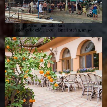
Barul gastronomic Gabi Hami
Hajdúszoboszló, Parcul Sfântul Ștefan, nr. 1-3