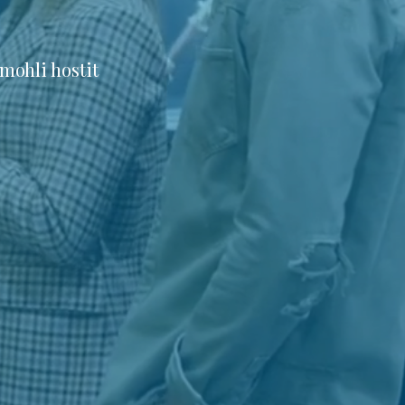
mohli hostit