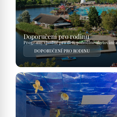
Doporučení pro rodinu
Programy vhodné pro děti, pohodlné ubytování a
DOPORUČENÍ PRO RODINU