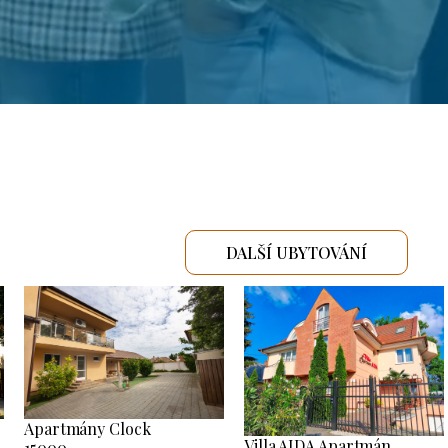
DALŠÍ UBYTOVÁNÍ
Apartmány Clock
Villa AIDA Apartmán
15000