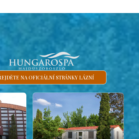
ŘEJDĚTE NA OFICIÁLNÍ STRÁNKY LÁZNÍ