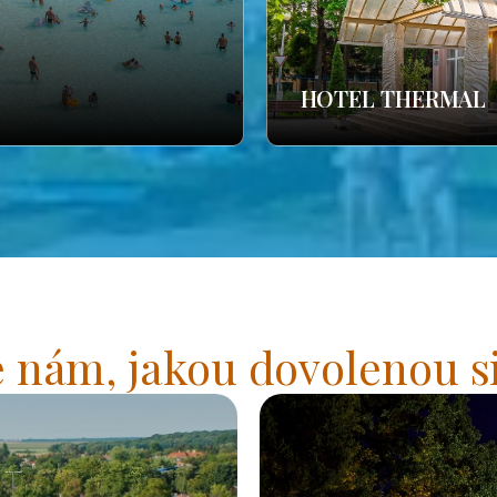
HOTEL THERMAL
 nám, jakou dovolenou si