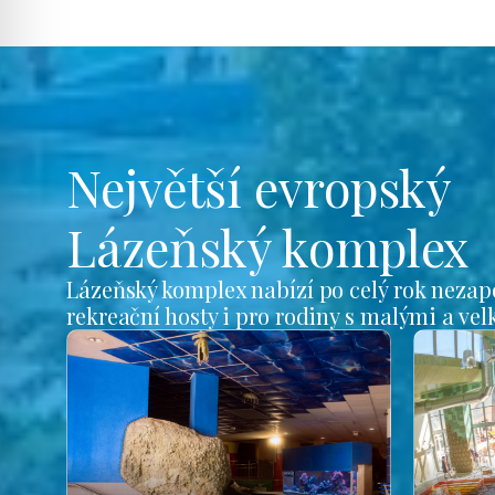
Největší evropský
Lázeňský komplex
Lázeňský komplex nabízí po celý rok nezap
rekreační hosty i pro rodiny s malými a ve