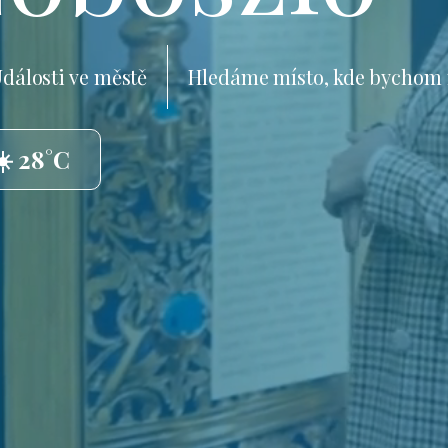
dálosti ve městě
Hledáme místo, kde bychom 
☀️ 28°C