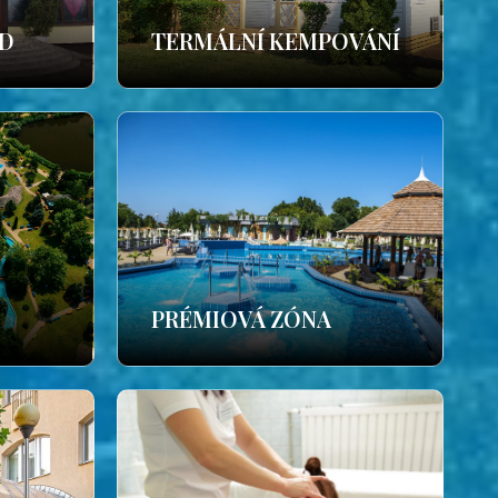
ÁD
TERMÁLNÍ KEMPOVÁNÍ
PRÉMIOVÁ ZÓNA