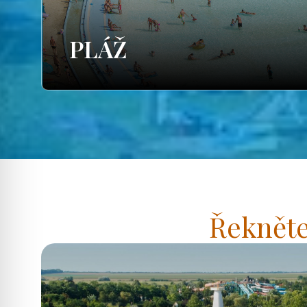
PLÁŽ
Řekněte