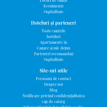
Locuri de vizitat
Evenimente
Ospitalitate
Hoteluri și parteneri
Toate cazările
hoteluri
Apartamente în
Cazare și mic dejun
Parteneri recomandați
Ospitalitate
Site-uri utile
Persoană de contact
Despre noi
Blog
Notificare privind confidențialitatea
cap de catarg