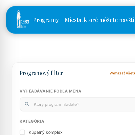
Programy
Miesta, ktoré môžete navští
Programový filter
Vymazať všet
VYHĽADÁVANIE PODĽA MENA
KATEGÓRIA
Kúpeľný komplex