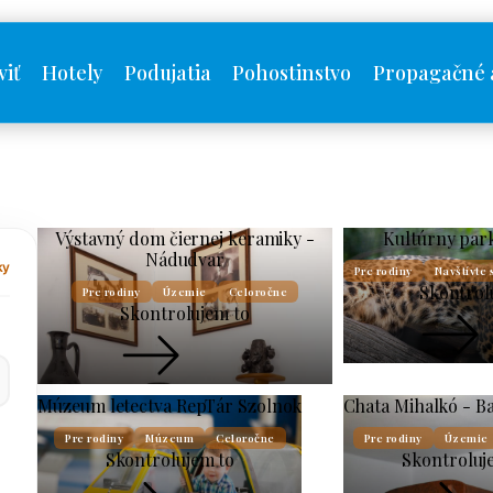
viť
Hotely
Podujatia
Pohostinstvo
Propagačné 
Výstavný dom čiernej keramiky -
Kultúrny par
Nádudvar
ky
Pre rodiny
Navštívte 
Skontrol
Pre rodiny
Územie
Celoročne
Skontrolujem to
Múzeum letectva RepTár Szolnok
Chata Mihalkó - B
Pre rodiny
Múzeum
Celoročne
Pre rodiny
Územie
Skontrolujem to
Skontroluj