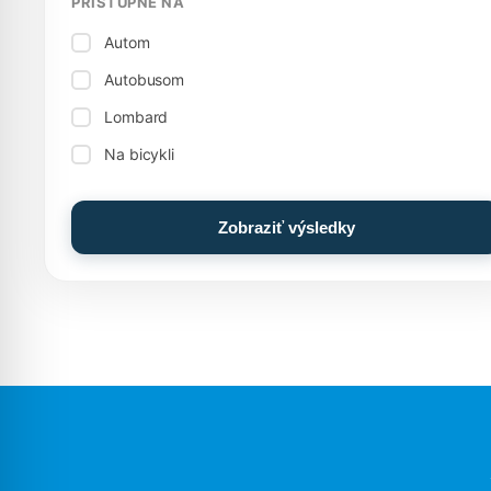
PRÍSTUPNÉ NA
Autom
Autobusom
Lombard
Na bicykli
Zobraziť výsledky