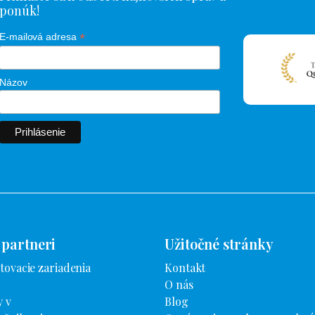
ponúk!
*
E-mailová adresa
Názov
 partneri
Užitočné stránky
tovacie zariadenia
Kontakt
O nás
 v
Blog