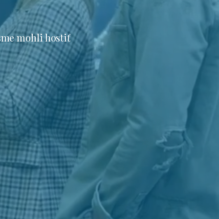
sme mohli hostiť