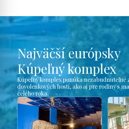
Najväčší európsky
Kúpeľný komplex
Kúpeľný komplex ponúka nezabudnuteľné z
dovolenkových hostí, ako aj pre rodiny s m
celého roka.