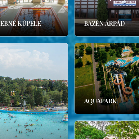
ČEBNÉ KÚPELE
BAZÉN ÁRPÁD
AQUAPARK