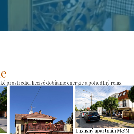
ie
 prostredie, liečivé dobíjanie energie a pohodlný relax.
Luxusný apartmán M&M