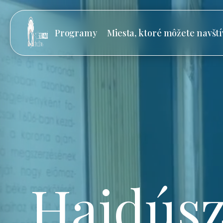
Programy
Miesta, ktoré môžete navští
Hajdúsz