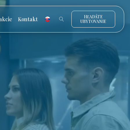
HĽADÁTE
akcie
Kontakt
UBYTOVANIE