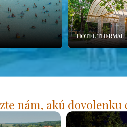
HOTEL THERMAL
zte nám, akú dovolenku 