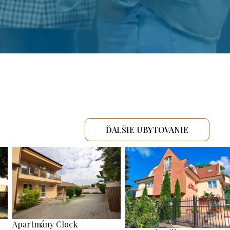
ĎALŠIE UBYTOVANIE
Apartmány Clock