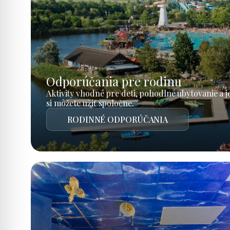
Odporúčania pre rodinu
Aktivity vhodné pre deti, pohodlné ubytovanie a 
si môžete užiť spoločne.
RODINNÉ ODPORÚČANIA