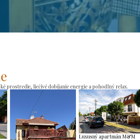
ie
 prostredie, liečivé dobíjanie energie a pohodlný relax.
Luxusný apartmán M&M