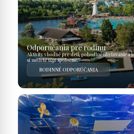
Odporúčania pre rodinu
Aktivity vhodné pre deti, pohodlné ubytovanie a 
si môžete užiť spoločne.
RODINNÉ ODPORÚČANIA