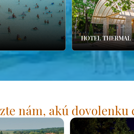
HOTEL THERMAL
zte nám, akú dovolenku 