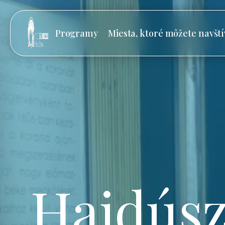
Programy
Miesta, ktoré môžete navští
Hajdúsz