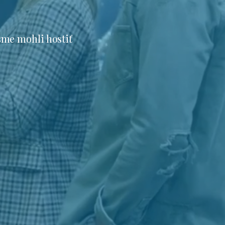
sme mohli hostiť