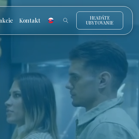
HĽADÁTE
akcie
Kontakt
UBYTOVANIE