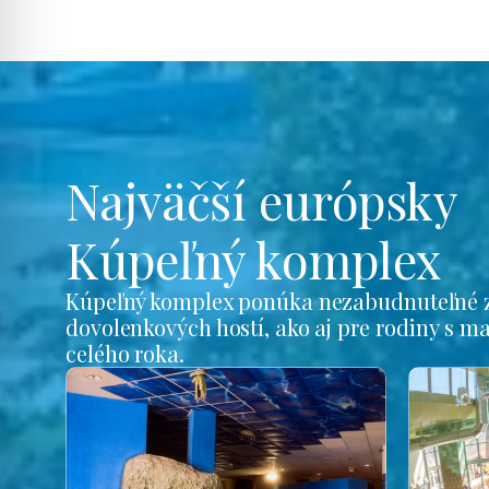
Najväčší európsky
Kúpeľný komplex
Kúpeľný komplex ponúka nezabudnuteľné z
dovolenkových hostí, ako aj pre rodiny s m
celého roka.