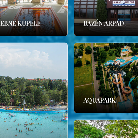
ČEBNÉ KÚPELE
BAZÉN ÁRPÁD
AQUAPARK