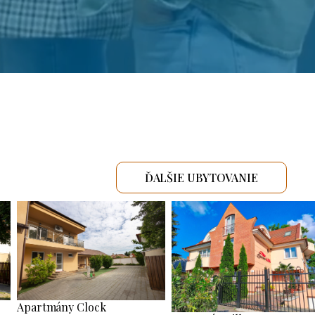
ĎALŠIE UBYTOVANIE
Apartmány Clock