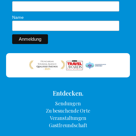
Name
Entdecken.
Sendungen
Zu besuchende Orte
Veranstaltungen
Gastfreundschaft