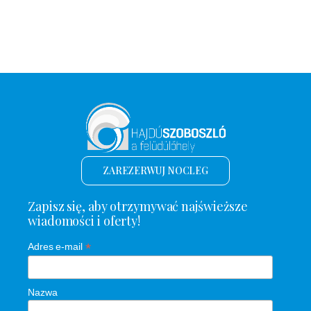
ZAREZERWUJ NOCLEG
Zapisz się, aby otrzymywać najświeższe
wiadomości i oferty!
*
Adres e-mail
Nazwa