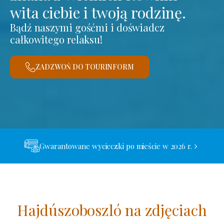
wita ciebie i twoją rodzinę.
Bądź naszymi gośćmi i doświadcz
całkowitego relaksu!
ZADZWOŃ DO TOURINFORM
Gwarantowane wycieczki po mieście w 2026 r.
Hajdúszoboszló na zdjęciach