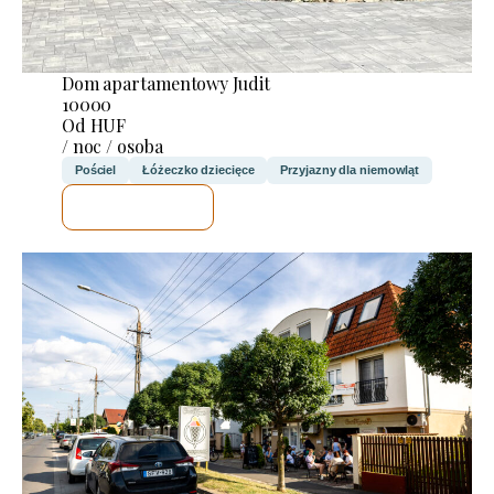
Dom apartamentowy Judit
10000
Od HUF
/ noc / osoba
Pościel
Łóżeczko dziecięce
Przyjazny dla niemowląt
SPRAWDZĘ