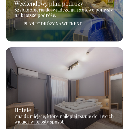
Weekendowy plan podróży
Szybko zbieraj doświadczenia i gotowe pomysły
na krótsze podróże.
PLAN PODRÓŻY NA WEEKEND
Hotele
Znajdź miejsce, które najlepiej pasuje do Twoich
wakacji w prosty sposób