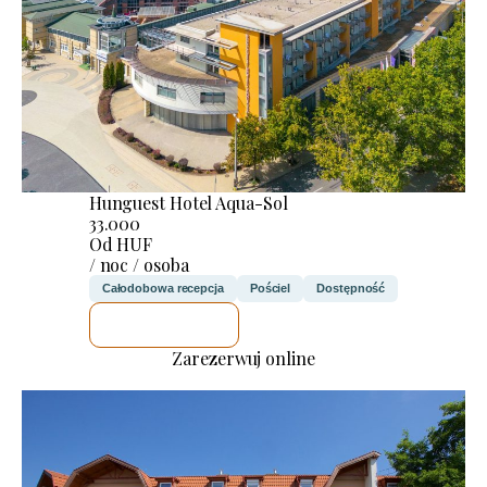
Hunguest Hotel Aqua-Sol
33.000
Od HUF
/ noc / osoba
Całodobowa recepcja
Pościel
Dostępność
SPRAWDZĘ
Zarezerwuj online