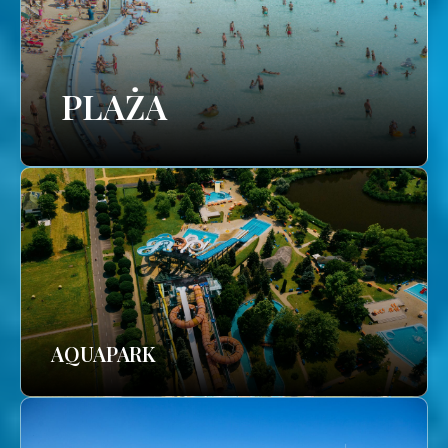
PLAŻA
AQUAPARK