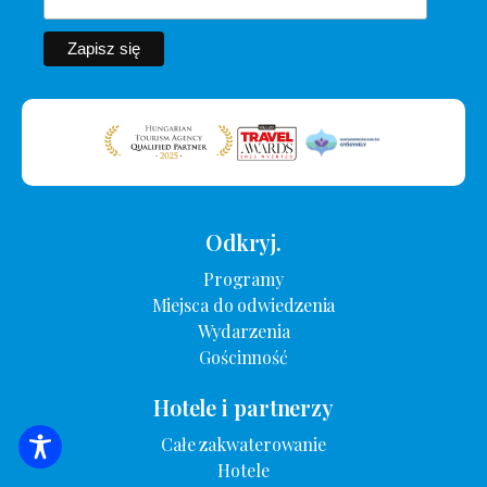
Odkryj.
Programy
Miejsca do odwiedzenia
Wydarzenia
Gościnność
Hotele i partnerzy
Całe zakwaterowanie
WYSZUKIWANIE ZAKWATEROWANIA
Hotele