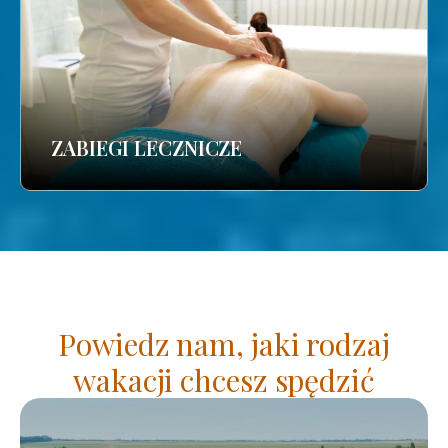
ZABIEGI LECZNICZE
Powiedz nam, jaki rodzaj
wakacji chcesz spędzić