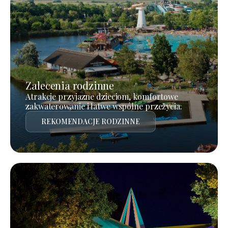
Zalecenia rodzinne
Atrakcje przyjazne dzieciom, komfortowe
zakwaterowanie i łatwe wspólne przeżycia.
REKOMENDACJE RODZINNE