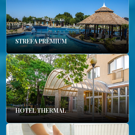
STREFA PRÉMIUM
HOTEL THERMAL