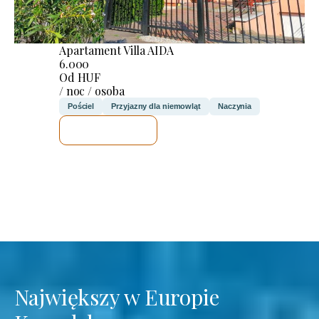
Apartament Villa AIDA
6.000
Od HUF
/ noc / osoba
Pościel
Przyjazny dla niemowląt
Naczynia
SPRAWDZĘ
Największy w Europie