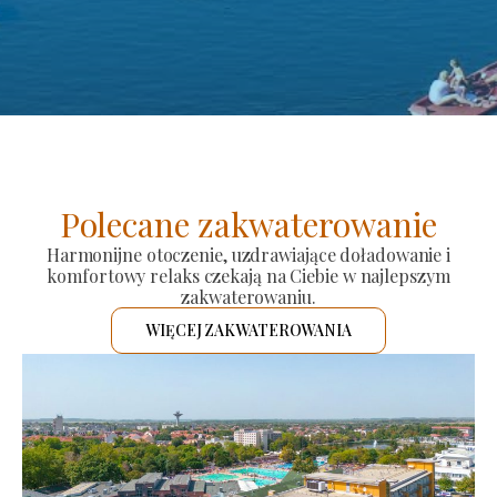
Polecane zakwaterowanie
Harmonijne otoczenie, uzdrawiające doładowanie i
komfortowy relaks czekają na Ciebie w najlepszym
zakwaterowaniu.
WIĘCEJ ZAKWATEROWANIA