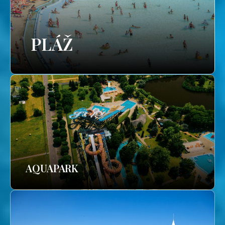
PLÁŽ
AQUAPARK