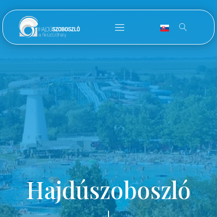
Hajdúszoboszló