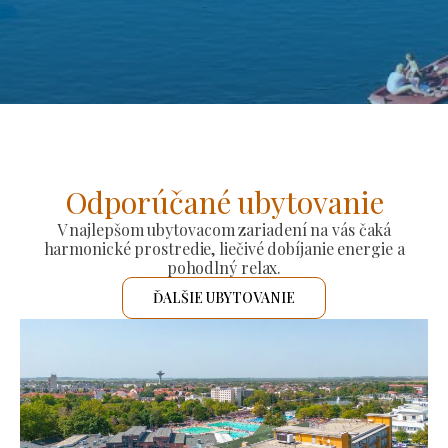
Odporúčané ubytovanie
V najlepšom ubytovacom zariadení na vás čaká
harmonické prostredie, liečivé dobíjanie energie a
pohodlný relax.
ĎALŠIE UBYTOVANIE