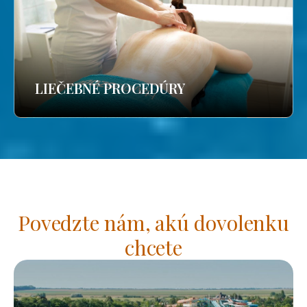
LIEČEBNÉ PROCEDÚRY
Povedzte nám, akú dovolenku
chcete