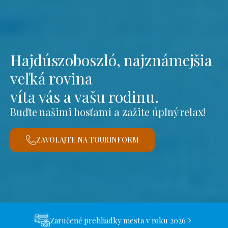
Hajdúszoboszló, najznámejšia
veľká rovina
víta vás a vašu rodinu.
Buďte našimi hosťami a zažite úplný relax!
ZAVOLAJTE NA TOURINFORM
Zaručené prehliadky mesta v roku 2026