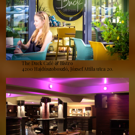
The Duck Café & Bistro
4200 Hajdúszoboszló, József Attila utca 20.