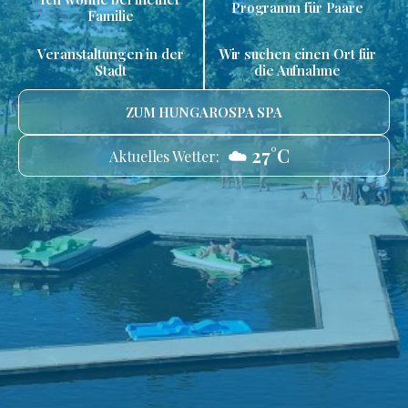
Programm für Paare
Familie
Veranstaltungen in der
Wir suchen einen Ort für
Stadt
die Aufnahme
ZUM HUNGAROSPA SPA
☁️ 27°C
Aktuelles Wetter: