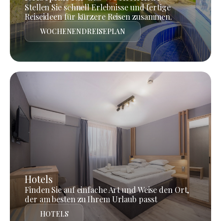
Stellen Sie schnell Erlebnisse und fertige
Reiseideen für kürzere Reisen zusammen.
WOCHENENDREISEPLAN
Hotels
Finden Sie auf einfache Art und Weise den Ort,
der am besten zu Ihrem Urlaub passt
HOTELS