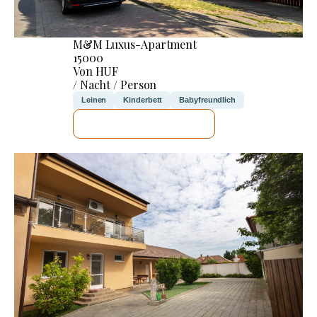
M&M Luxus-Apartment
15000
Von HUF
/ Nacht / Person
Leinen
Kinderbett
Babyfreundlich
ICH WERDE PRÜFEN