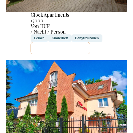
Clock Apartments
15000
Von HUF
/ Nacht / Person
Leinen
Kinderbett
Babyfreundlich
ICH WERDE PRÜFEN