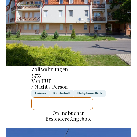
Zoli Wohnungen
3.753
Von HUF
/ Nacht / Person
Leinen
Kinderbett
Babyfreundlich
ICH WERDE PRÜFEN
Online buchen
Besondere Angebote