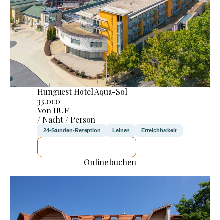
Hunguest Hotel Aqua-Sol
33.000
Von HUF
/ Nacht / Person
24-Stunden-Rezeption
Leinen
Erreichbarkeit
ICH WERDE PRÜFEN
Online buchen