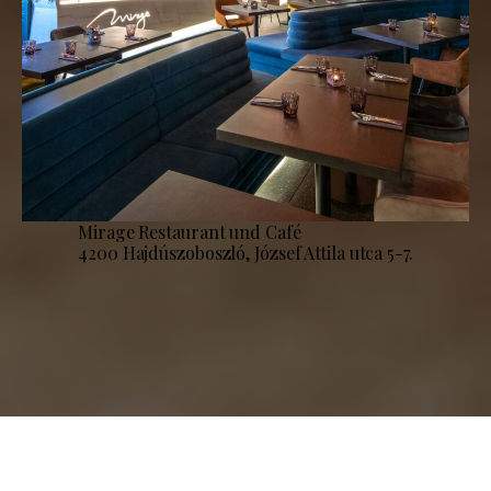
Mirage Restaurant und Café
4200 Hajdúszoboszló, József Attila utca 5-7.