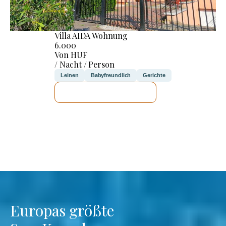
Villa AIDA Wohnung
6.000
Von HUF
/ Nacht / Person
Leinen
Babyfreundlich
Gerichte
ICH WERDE PRÜFEN
Europas größte