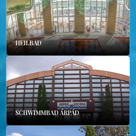
HEILBAD
SCHWIMMBAD ÁRPÁD