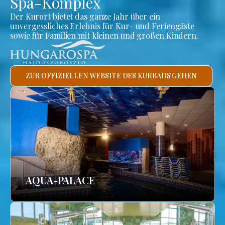
Spa-Komplex
Der Kurort bietet das ganze Jahr über ein
unvergessliches Erlebnis für Kur- und Feriengäste
sowie für Familien mit kleinen und großen Kindern.
ZUR OFFIZIELLEN WEBSITE DES KURBADS GEHEN
AQUA-PALACE