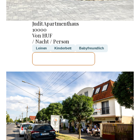
Judit Apartmenthaus
10000
Von HUF
/ Nacht / Person
Leinen
Kinderbett
Babyfreundlich
ICH WERDE PRÜFEN