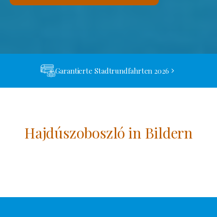
Garantierte Stadtrundfahrten 2026
Hajdúszoboszló in Bildern