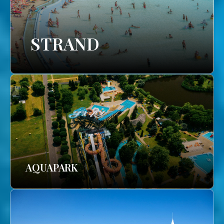
STRAND
AQUAPARK