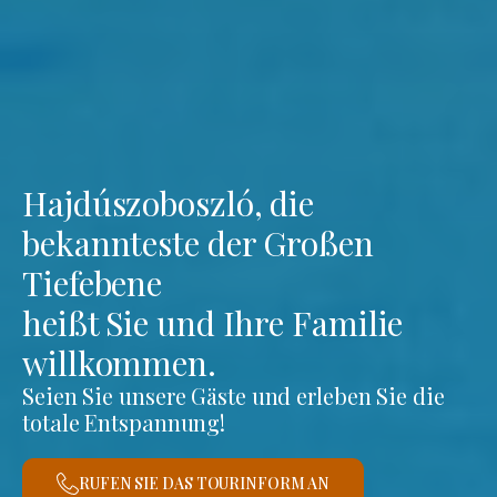
Hajdúszoboszló, die
bekannteste der Großen
Tiefebene
heißt Sie und Ihre Familie
willkommen.
Seien Sie unsere Gäste und erleben Sie die
totale Entspannung!
RUFEN SIE DAS TOURINFORM AN