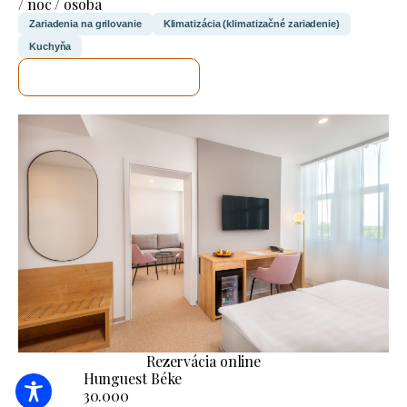
/ noc / osoba
Zariadenia na grilovanie
Klimatizácia (klimatizačné zariadenie)
Kuchyňa
SKONTROLUJEM TO
Rezervácia online
Hunguest Béke
30.000