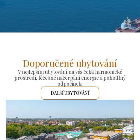
Doporučené ubytování
V nejlepším ubytování na vás čeká harmonické
prostředí, léčebné načerpání energie a pohodlný
odpočinek.
DALŠÍ UBYTOVÁNÍ