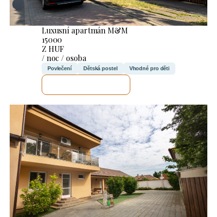
Luxusní apartmán M&M
15000
Z HUF
/ noc / osoba
Povlečení
Dětská postel
Vhodné pro děti
ZKONTROLUJI TO