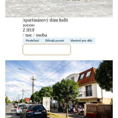
Apartmánový dům Judit
10000
Z HUF
/ noc / osoba
Povlečení
Dětská postel
Vhodné pro děti
ZKONTROLUJI TO