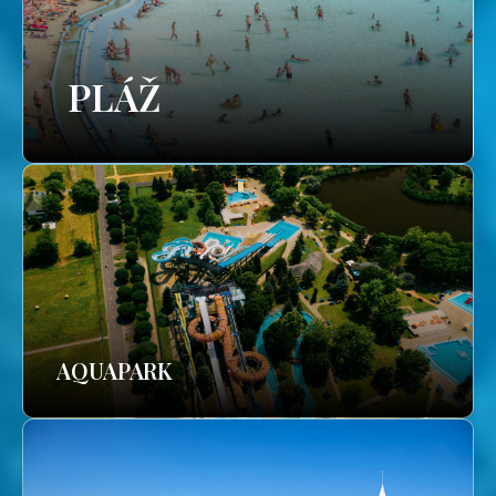
PLÁŽ
AQUAPARK