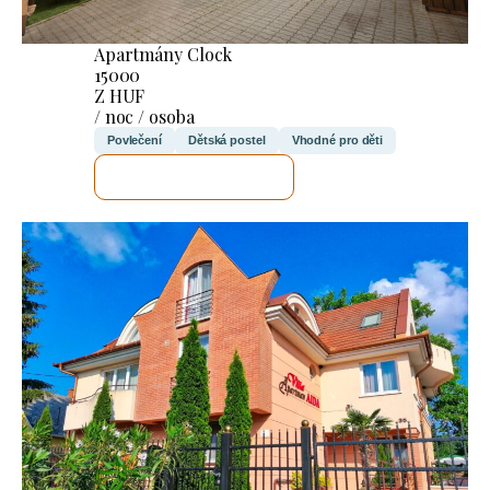
Apartmány Clock
15000
Z HUF
/ noc / osoba
Povlečení
Dětská postel
Vhodné pro děti
ZKONTROLUJI TO