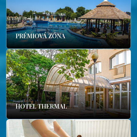
PRÉMIOVÁ ZÓNA
HOTEL THERMAL