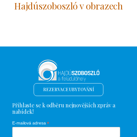
Hajdúszoboszló v obrazech
REZERVACE UBYTOVÁNÍ
Přihlaste se k odběru nejnovějších zpráv a
nabídek!
*
E-mailová adresa