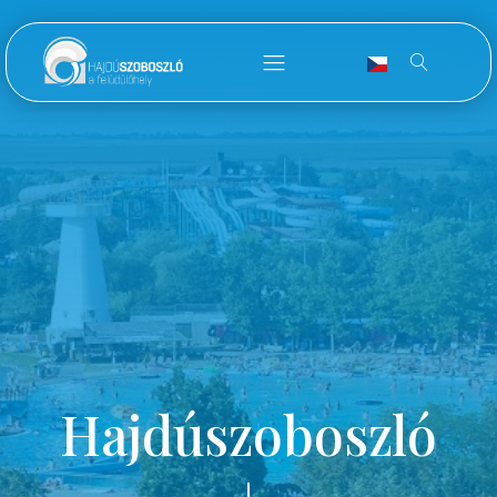
Hajdúszoboszló