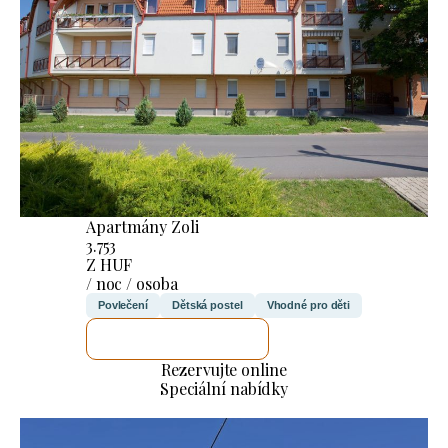
Apartmány Zoli
3.753
Z HUF
/ noc / osoba
Povlečení
Dětská postel
Vhodné pro děti
ZKONTROLUJI TO
Rezervujte online
Speciální nabídky