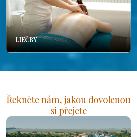
LIEČBY
Řekněte nám, jakou dovolenou
si přejete