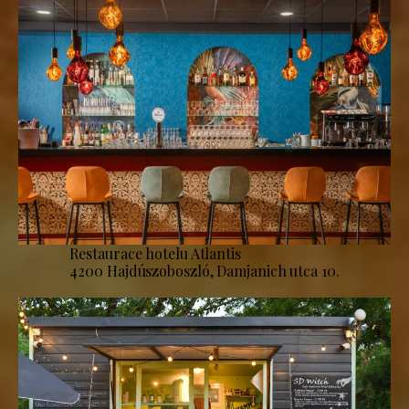
Restaurace hotelu Atlantis
4200 Hajdúszoboszló, Damjanich utca 10.