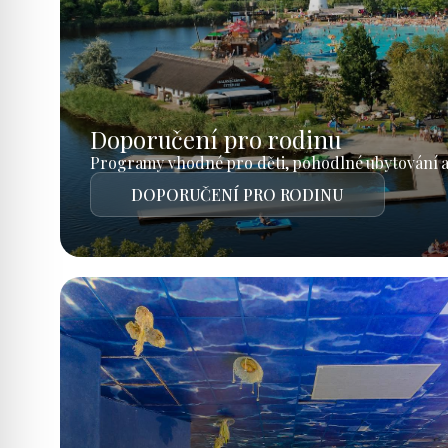
Doporučení pro rodinu
Programy vhodné pro děti, pohodlné ubytování a
DOPORUČENÍ PRO RODINU