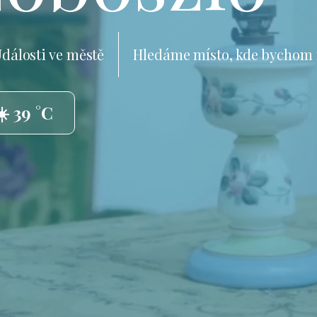
dálosti ve městě
Hledáme místo, kde bychom 
☀️ 39 °C