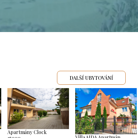
DALŠÍ UBYTOVÁNÍ
Apartmány Clock
Villa AIDA Apartmán
15000