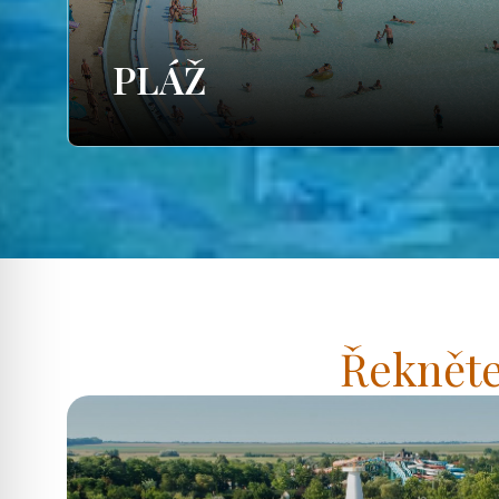
PLÁŽ
Řekněte