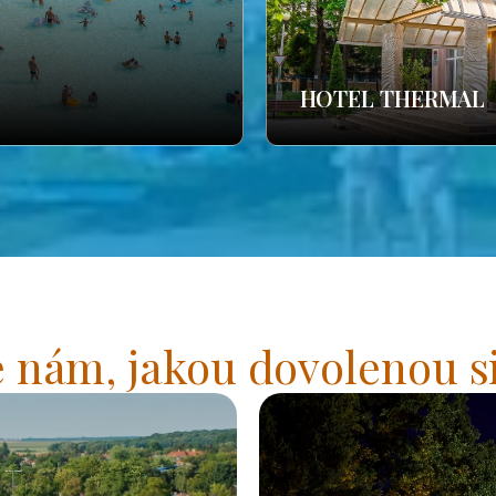
HOTEL THERMAL
 nám, jakou dovolenou si