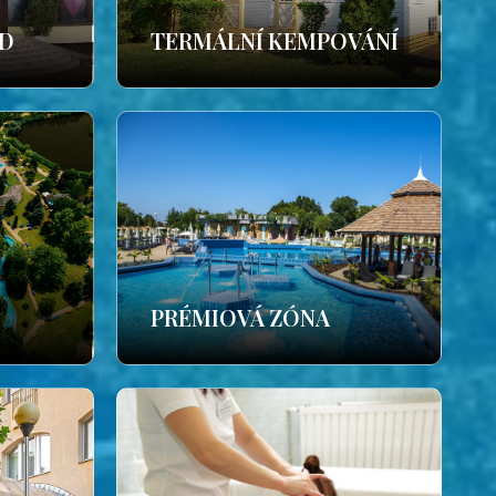
ÁD
TERMÁLNÍ KEMPOVÁNÍ
PRÉMIOVÁ ZÓNA