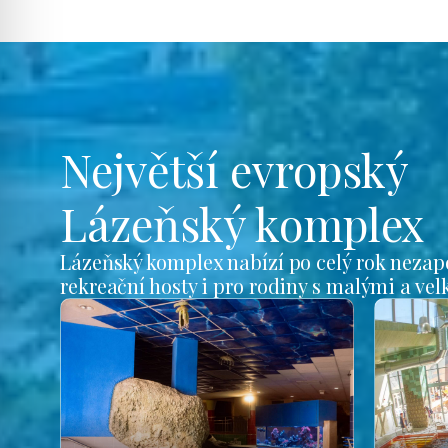
Největší evropský
Lázeňský komplex
Lázeňský komplex nabízí po celý rok nezap
rekreační hosty i pro rodiny s malými a ve