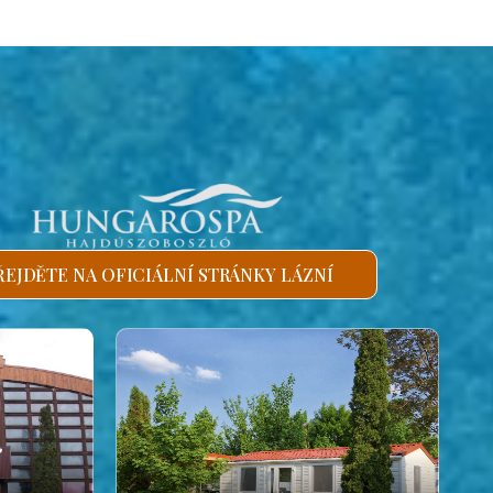
ŘEJDĚTE NA OFICIÁLNÍ STRÁNKY LÁZNÍ