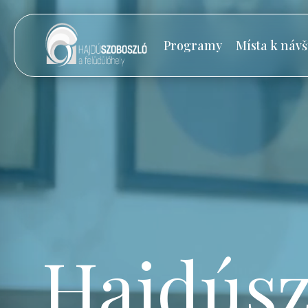
Programy
Místa k návš
Hajdúsz