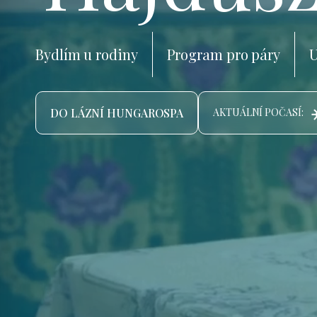
Bydlím u rodiny
Program pro páry
U
DO LÁZNÍ HUNGAROSPA
AKTUÁLNÍ POČASÍ: