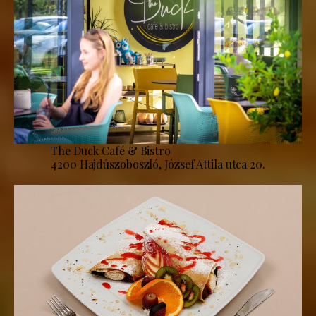
The Duck Café & Bistro
4200 Hajdúszoboszló, József Attila utca 20.