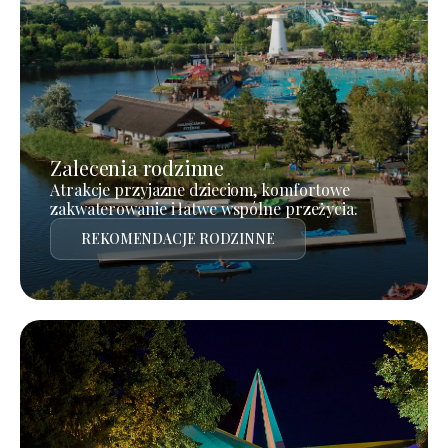
Zalecenia rodzinne
Atrakcje przyjazne dzieciom, komfortowe
zakwaterowanie i łatwe wspólne przeżycia.
REKOMENDACJE RODZINNE