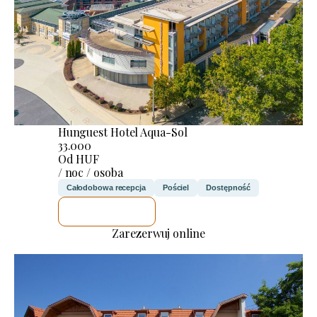
Hunguest Hotel Aqua-Sol
33.000
Od HUF
/ noc / osoba
Całodobowa recepcja
Pościel
Dostępność
SPRAWDZĘ
Zarezerwuj online