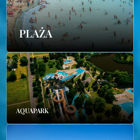
PLAŻA
AQUAPARK