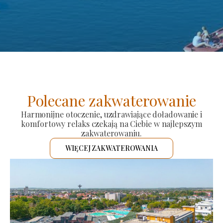
Polecane zakwaterowanie
Harmonijne otoczenie, uzdrawiające doładowanie i
komfortowy relaks czekają na Ciebie w najlepszym
zakwaterowaniu.
WIĘCEJ ZAKWATEROWANIA