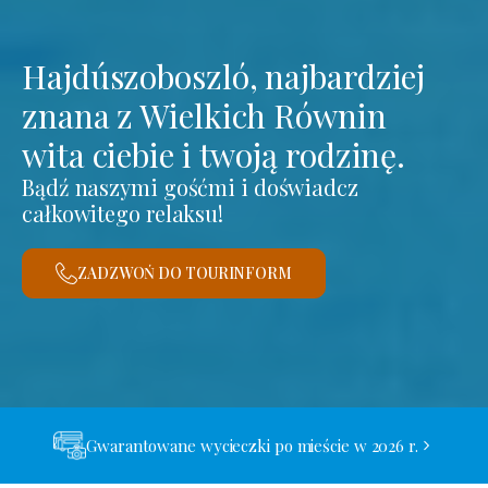
Hajdúszoboszló, najbardziej
znana z Wielkich Równin
wita ciebie i twoją rodzinę.
Bądź naszymi gośćmi i doświadcz
całkowitego relaksu!
ZADZWOŃ DO TOURINFORM
Gwarantowane wycieczki po mieście w 2026 r.