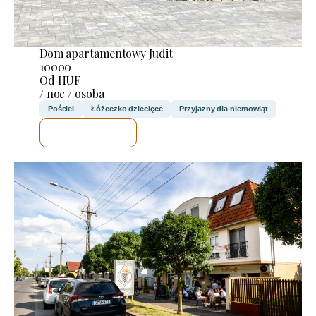
Dom apartamentowy Judit
10000
Od HUF
/ noc / osoba
Pościel
Łóżeczko dziecięce
Przyjazny dla niemowląt
SPRAWDZĘ