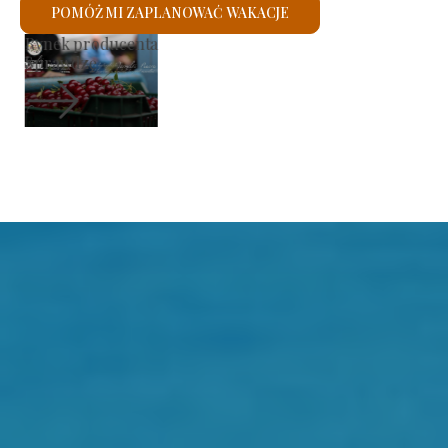
POMÓŻ MI ZAPLANOWAĆ WAKACJE
Kościół rzymskokatolicki św.
Sprawdzę