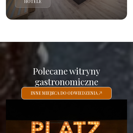
HOTELE
Polecane witryny
gastronomiczne
INNE MIEJSCA DO ODWIEDZENIA