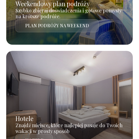
Weekendowy plan podróży
Szybko zbieraj doświadczenia i gotowe pomysły
na krótsze podróże.
PLAN PODRÓŻY NA WEEKEND
Hotele
Znajdź miejsce, które najlepiej pasuje do Twoich
wakacji w prosty sposób