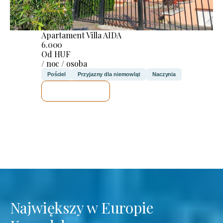
Apartament Villa AIDA
6.000
Od HUF
/ noc / osoba
Pościel
Przyjazny dla niemowląt
Naczynia
SPRAWDZĘ
Największy w Europie