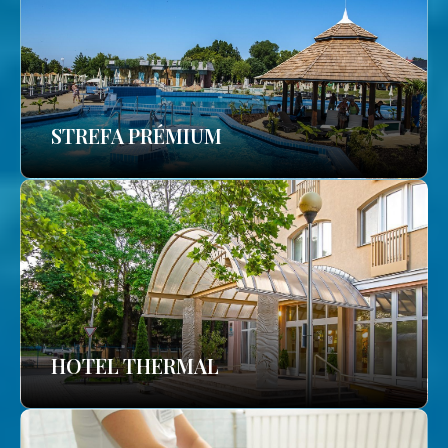
STREFA PRÉMIUM
HOTEL THERMAL