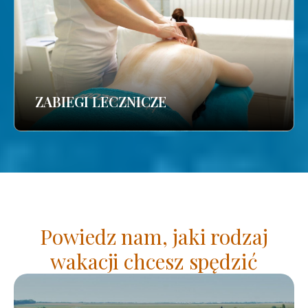
ZABIEGI LECZNICZE
Powiedz nam, jaki rodzaj
wakacji chcesz spędzić